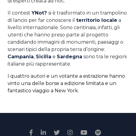
di esperti creata ad hoc.
Il contest
YNot?
si è trasformato in un trampolino
di lancio per far conoscere il
territorio locale
a
livello internazionale. Sono centinaia, infatti, gli
utenti che hanno preso parte al progetto
candidando immagini di monumenti, paesaggi o
scenari tipici della propria terra d’origine:
Campania
,
Sicilia
e
Sardegna
sono tra le regioni
italiane più rappresentate.
I quattro autori e un votante a estrazione hanno
vinto
una delle borse a edizione limitata e un
fantastico viaggio a New York.