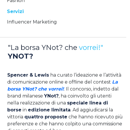
Fashion
Servizi
Influencer Marketing
"La borsa YNot? che
vorrei!"
YNOT?
Spencer & Lewis
ha curato l’ideazione e l’attività
di comunicazione online e offline del contest
La
borsa YNot? che vorrei!
. Il concorso, indetto dal
brand milanese
YNot?
, ha coinvolto gli utenti
nella realizzazione di una
speciale linea di
borse
in
edizione limitata
. Ad aggiudicarsi la
vittoria
quattro proposte
che hanno ricevuto più
preferenze e che hanno colpito una commissione