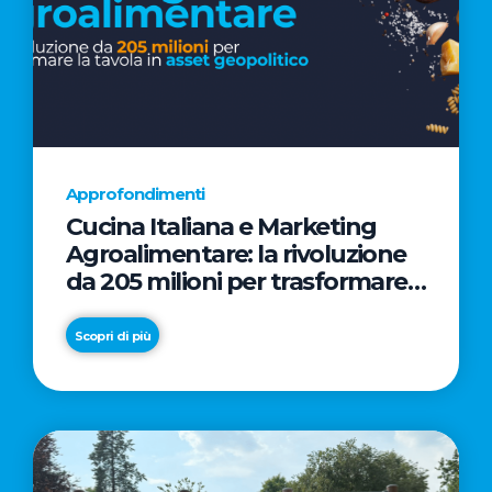
Approfondimenti
Cucina Italiana e Marketing
Agroalimentare: la rivoluzione
da 205 milioni per trasformare
la tavola in asset geopolitico
Scopri di più