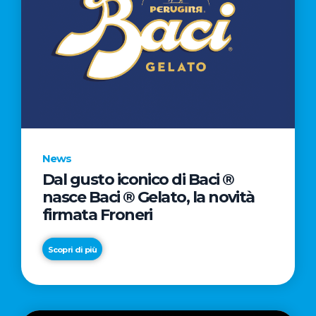
News
Dal gusto iconico di Baci ®
nasce Baci ® Gelato, la novità
firmata Froneri
Scopri di più