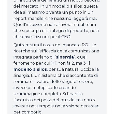
un’intuizione geniale su un nuovo bisogno
del mercato. In un modello a silos, questa
idea al massimo diventa un punto in un
report mensile, che nessuno leggerà mai.
Quell’intuizione non arriverà mai al team
che si occupa di strategia di prodotto, né a
chi scrive i discorsi per il CEO.
Qui si misura il costo del mancato ROI. Le
ricerche sull’efficacia della comunicazione
integrata parlano di “
sinergia
“, quel
fenomeno per cui 1+1 non fa 2, ma 3. Il
modello a silos
, per sua natura, uccide la
sinergia. È un sistema che si accontenta di
sommare il valore delle singole tessere,
invece di moltiplicarlo creando
un’immagine completa. Si finanzia
l’acquisto dei pezzi del puzzle, ma non si
investe nel tempo e nella visione necessari
per comporlo.