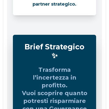
partner strategico.
Brief Strategico
✨
Trasforma
l’incertezza in
profitto.
Vuoi scoprire quanto
potresti risparmiare
con una Governance