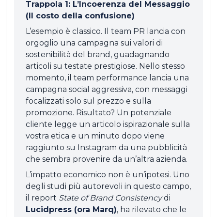
Trappola 1: L’Incoerenza del Messaggio
(Il costo della confusione)
L’esempio è classico. Il team PR lancia con
orgoglio una campagna sui valori di
sostenibilità del brand, guadagnando
articoli su testate prestigiose. Nello stesso
momento, il team performance lancia una
campagna social aggressiva, con messaggi
focalizzati solo sul prezzo e sulla
promozione. Risultato? Un potenziale
cliente legge un articolo ispirazionale sulla
vostra etica e un minuto dopo viene
raggiunto su Instagram da una pubblicità
che sembra provenire da un’altra azienda.
L’impatto economico non è un’ipotesi. Uno
degli studi più autorevoli in questo campo,
il report
State of Brand Consistency
di
Lucidpress (ora Marq)
, ha rilevato che le