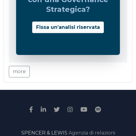
Strategica?
Fissa un’analisi riservata
more
SPENCER & LEWIS
Agenzia di relazioni