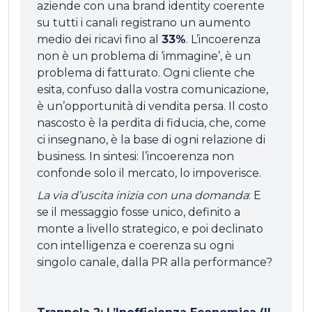
aziende con una brand identity coerente
su tutti i canali registrano un aumento
medio dei ricavi fino al
33%
. L’incoerenza
non è un problema di ‘immagine’, è un
problema di fatturato. Ogni cliente che
esita, confuso dalla vostra comunicazione,
è un’opportunità di vendita persa. Il costo
nascosto è la perdita di fiducia, che, come
ci insegnano, è la base di ogni relazione di
business. In sintesi: l’incoerenza non
confonde solo il mercato, lo impoverisce.
La via d’uscita inizia con una domanda
: E
se il messaggio fosse unico, definito a
monte a livello strategico, e poi declinato
con intelligenza e coerenza su ogni
singolo canale, dalla PR alla performance?