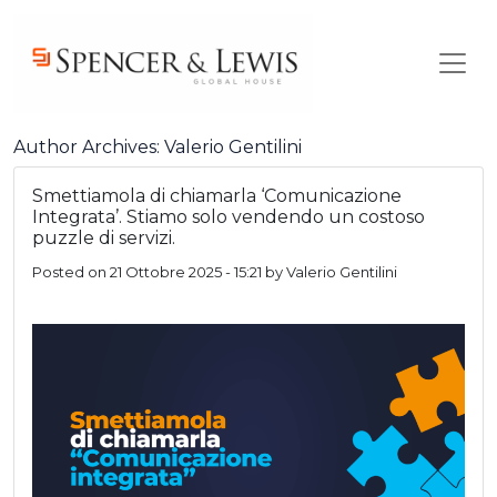
Skip to main content
Author Archives: Valerio Gentilini
Smettiamola di chiamarla ‘Comunicazione
Integrata’. Stiamo solo vendendo un costoso
puzzle di servizi.
Posted on
21 Ottobre 2025 - 15:21
by
Valerio Gentilini