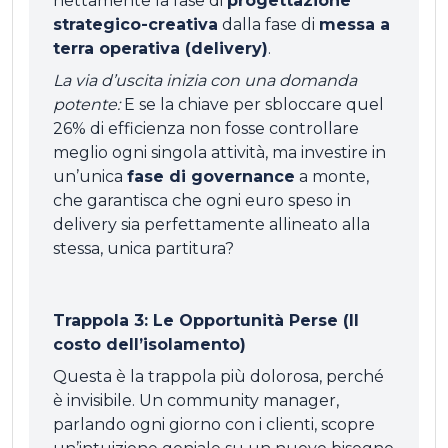
nettamente la fase di
progettazione
strategico-creativa
dalla fase di
messa a
terra operativa (delivery)
.
La via d’uscita inizia con una domanda
potente:
E se la chiave per sbloccare quel
26% di efficienza non fosse controllare
meglio ogni singola attività, ma investire in
un’unica
fase di governance
a monte,
che garantisca che ogni euro speso in
delivery sia perfettamente allineato alla
stessa, unica partitura?
Trappola 3: Le Opportunità Perse (Il
costo dell’isolamento)
Questa è la trappola più dolorosa, perché
è invisibile. Un community manager,
parlando ogni giorno con i clienti, scopre