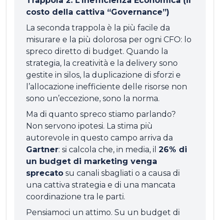
Trappola 2: L’Inefficienza Economica (Il
costo della cattiva “Governance”)
La seconda trappola è la più facile da
misurare e la più dolorosa per ogni CFO: lo
spreco diretto di budget. Quando la
strategia, la creatività e la delivery sono
gestite in silos, la duplicazione di sforzi e
l’allocazione inefficiente delle risorse non
sono un’eccezione, sono la norma.
Ma di quanto spreco stiamo parlando?
Non servono ipotesi. La stima più
autorevole in questo campo arriva da
Gartner
: si calcola che, in media, il
26% di
un budget di marketing venga
sprecato
su canali sbagliati o a causa di
una cattiva strategia e di una mancata
coordinazione tra le parti.
Pensiamoci un attimo. Su un budget di