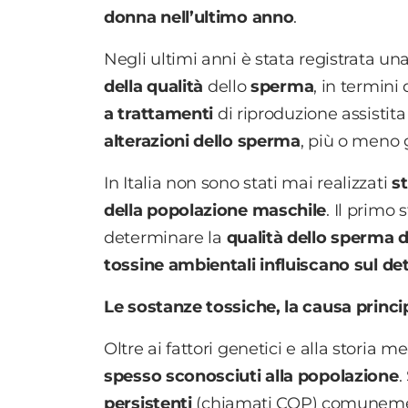
donna nell’ultimo anno
.
Negli ultimi anni è stata registrata un
della qualità
dello
sperma
, in termini 
a trattamenti
di riproduzione assistit
alterazioni dello sperma
, più o meno g
In Italia non sono stati mai realizzati
st
della popolazione maschile
. Il primo
determinare la
qualità dello sperma de
tossine ambientali influiscano sul d
Le sostanze tossiche, la causa princi
Oltre ai fattori genetici e alla storia m
spesso sconosciuti alla popolazione
.
persistenti
(chiamati COP) comunemen