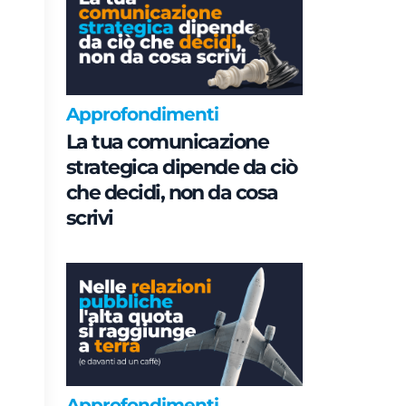
Approfondimenti
La tua comunicazione
strategica dipende da ciò
che decidi, non da cosa
scrivi
Approfondimenti