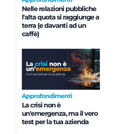
Nelle relazioni pubbliche
l'alta quota si raggiunge a
terra (e davanti ad un
caffè)
Approfondimenti
La crisi non è
un'emergenza, ma il vero
test per la tua azienda