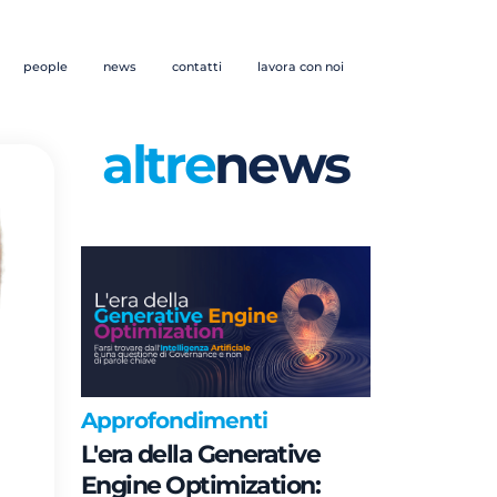
people
news
contatti
lavora con noi
altre
news
Approfondimenti
L'era della Generative
Engine Optimization: