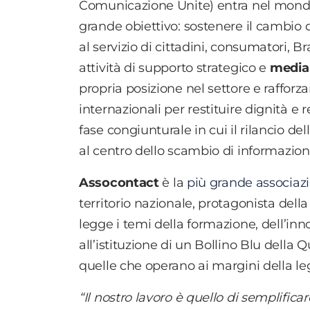
Comunicazione Unite) entra nel mond
grande obiettivo: sostenere il cambio 
al servizio di cittadini, consumatori,
attività di supporto strategico e
media 
propria posizione nel settore e rafforz
internazionali per restituire dignità e
fase congiunturale in cui il rilancio d
al centro dello scambio di informazioni
Assocontact
è la
più grande associazi
territorio nazionale, protagonista della
legge i temi della formazione, dell’inn
all’istituzione di un Bollino Blu della 
quelle che operano ai margini della leg
“Il nostro lavoro è quello di semplifica