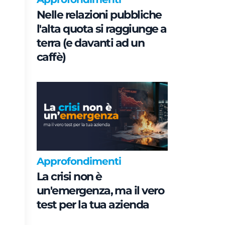
Nelle relazioni pubbliche
l'alta quota si raggiunge a
terra (e davanti ad un
caffè)
Approfondimenti
La crisi non è
un'emergenza, ma il vero
test per la tua azienda