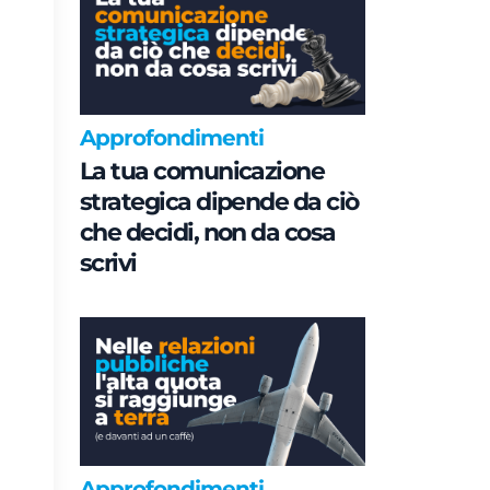
Approfondimenti
La tua comunicazione
strategica dipende da ciò
che decidi, non da cosa
scrivi
Approfondimenti