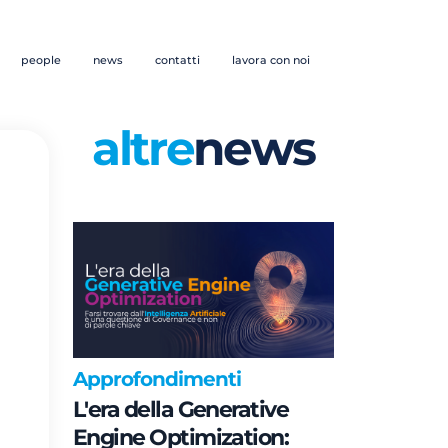
people
news
contatti
lavora con noi
altre
news
Approfondimenti
L'era della Generative
Engine Optimization: