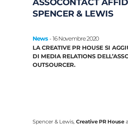
ASSOCONTACT AFFID
SPENCER & LEWIS
News
16 Novembre 2020
-
LA CREATIVE PR HOUSE SI AGG
DI MEDIA RELATIONS DELL’ASS
OUTSOURCER.
Spencer & Lewis,
Creative PR House
a