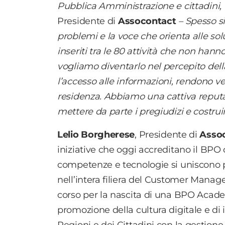
Pubblica Amministrazione e cittadini,
Presidente di
Assocontact
– Spesso si
problemi e la voce che orienta alle sol
inseriti tra le 80 attività che non ha
vogliamo diventarlo nel percepito del
l’accesso alle informazioni, rendono v
residenza. Abbiamo una cattiva reputa
mettere da parte i pregiudizi e costru
Lelio Borgherese
, Presidente di
Asso
iniziative che oggi accreditano il BP
competenze e tecnologie si uniscono p
nell’intera filiera del Customer Manage
corso per la nascita di una BPO Academ
promozione della cultura digitale e di