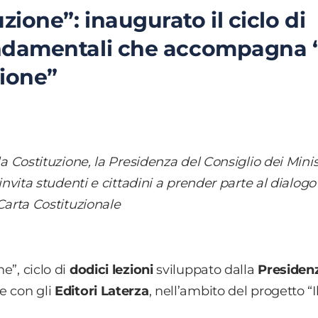
zione”: inaugurato il ciclo di
fondamentali che accompagna “
zione”
a Costituzione, la Presidenza del Consiglio dei Minist
invita studenti e cittadini a prender parte al dialogo
Carta Costituzionale
ne”, ciclo di
dodici lezioni
sviluppato dalla
Presidenz
ne con gli
Editori Laterza
, nell’ambito del progetto “I