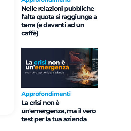
Nelle relazioni pubbliche
l'alta quota si raggiunge a
terra (e davanti ad un
caffè)
Approfondimenti
La crisi non è
un'emergenza, ma il vero
test per la tua azienda