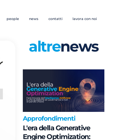
people
news
contatti
lavora con noi
altre
news
Approfondimenti
L'era della Generative
Engine Optimization: