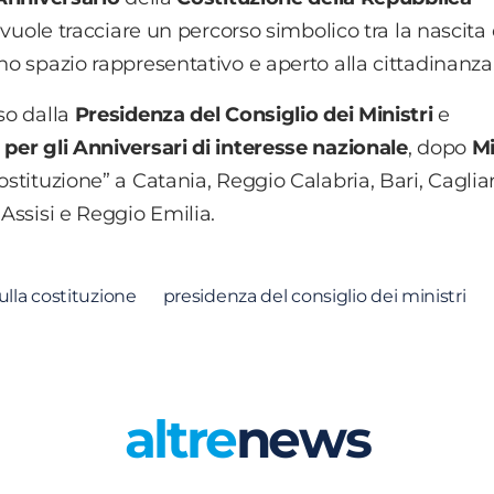
” vuole tracciare un percorso simbolico tra la nascita 
no spazio rappresentativo e aperto alla cittadinanza
so dalla
Presidenza del Consiglio dei Ministri
e
 per gli Anniversari di interesse nazionale
, dopo
Mi
stituzione” a Catania, Reggio Calabria, Bari, Cagliar
 Assisi e Reggio Emilia.
ulla costituzione
presidenza del consiglio dei ministri
altre
news