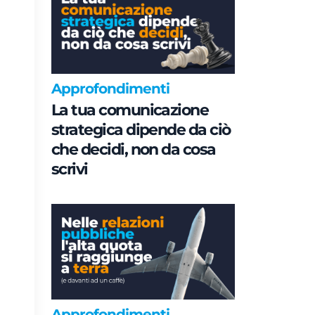
Approfondimenti
La tua comunicazione
strategica dipende da ciò
che decidi, non da cosa
scrivi
Approfondimenti