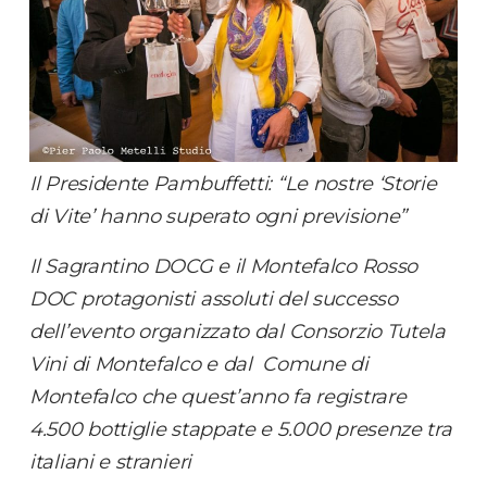
Il Presidente Pambuffetti: “Le nostre ‘Storie
di Vite’ hanno superato ogni previsione”
Il Sagrantino DOCG e il Montefalco Rosso
DOC protagonisti assoluti del successo
dell’evento organizzato dal Consorzio Tutela
Vini di Montefalco e dal Comune di
Montefalco che quest’anno fa registrare
4.500 bottiglie stappate e 5.000 presenze tra
italiani e stranieri