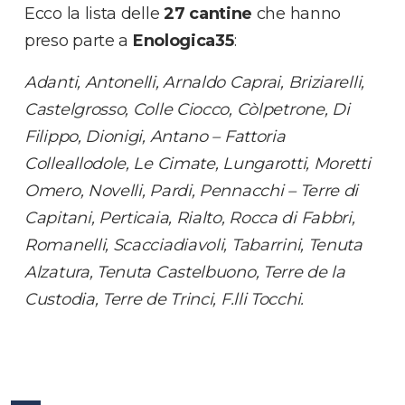
Ecco la lista delle
27 cantine
che hanno
preso parte a
Enologica35
:
Adanti, Antonelli, Arnaldo Caprai, Briziarelli,
Castelgrosso, Colle Ciocco, Còlpetrone, Di
Filippo, Dionigi, Antano – Fattoria
Colleallodole, Le Cimate, Lungarotti, Moretti
Omero, Novelli, Pardi, Pennacchi – Terre di
Capitani, Perticaia, Rialto, Rocca di Fabbri,
Romanelli, Scacciadiavoli, Tabarrini, Tenuta
Alzatura, Tenuta Castelbuono, Terre de la
Custodia, Terre de Trinci, F.lli Tocchi.