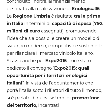
contribuito, inoltre, al finanziamento
destinato alla realizzazione di
Enologica35
.
La
Regione Umbria
è risultata
tra le prime
in Italia
in termini di
capacità di spesa
(
792
milioni di euro
assegnati), promuovendo
l’idea che sia possibile creare un modello di
sviluppo moderno, competitivo e sostenibile
per rilanciare il mercato vinicolo italiano.
Spazio anche per
Expo2015
, cui è stato
dedicato il convegno “
Expo2015: quali
opportunità per i territori enologici
italiani
”. In vista dell’appuntamento che
porrà l’Italia sotto i riflettori di tutto il mondo,
si è parlato di nuovi sistemi di
promozione
del territorio
, incentrati