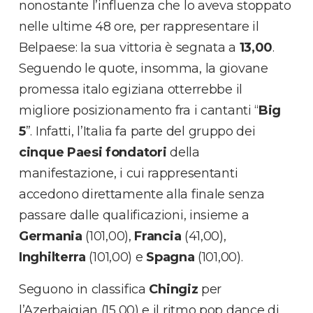
nonostante l’influenza che lo aveva stoppato
nelle ultime 48 ore, per rappresentare il
Belpaese: la sua vittoria è segnata a
13,00
.
Seguendo le quote, insomma, la giovane
promessa italo egiziana otterrebbe il
migliore posizionamento fra i cantanti “
Big
5
”. Infatti, l’Italia fa parte del gruppo dei
cinque Paesi fondatori
della
manifestazione, i cui rappresentanti
accedono direttamente alla finale senza
passare dalle qualificazioni, insieme a
Germania
(101,00),
Francia
(41,00),
Inghilterra
(101,00) e
Spagna
(101,00).
Seguono in classifica
Chingiz
per
l’Azerbaigian (15,00) e il ritmo pop dance di