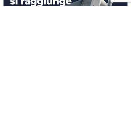
Approfondimenti
Nelle relazioni pubbliche l'alta quota si
raggiunge a terra (e davanti ad un caffè)