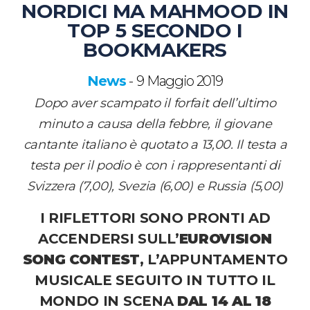
NORDICI MA MAHMOOD IN
TOP 5 SECONDO I
BOOKMAKERS
News
9 Maggio 2019
-
Dopo aver scampato il forfait dell’ultimo
minuto a causa della febbre, il giovane
cantante italiano è quotato a 13,00. Il testa a
testa per il podio è con i rappresentanti di
Svizzera (7,00), Svezia (6,00) e Russia (5,00)
I RIFLETTORI SONO PRONTI AD
ACCENDERSI SULL’
EUROVISION
SONG CONTEST
, L’APPUNTAMENTO
MUSICALE SEGUITO IN TUTTO IL
MONDO IN SCENA
DAL 14 AL 18