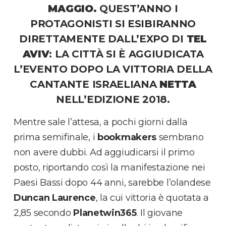
MAGGIO.
QUEST’ANNO I
PROTAGONISTI SI ESIBIRANNO
DIRETTAMENTE DALL’EXPO DI
TEL
AVIV
: LA CITTÀ SI È AGGIUDICATA
L’EVENTO DOPO LA VITTORIA DELLA
CANTANTE ISRAELIANA
NETTA
NELL’EDIZIONE 2018.
Mentre sale l’attesa, a pochi giorni dalla
prima semifinale, i
bookmakers
sembrano
non avere dubbi. Ad aggiudicarsi il primo
posto, riportando così la manifestazione nei
Paesi Bassi dopo 44 anni, sarebbe l’olandese
Duncan Laurence
, la cui vittoria è quotata a
2,85 secondo
Planetwin365
. Il giovane