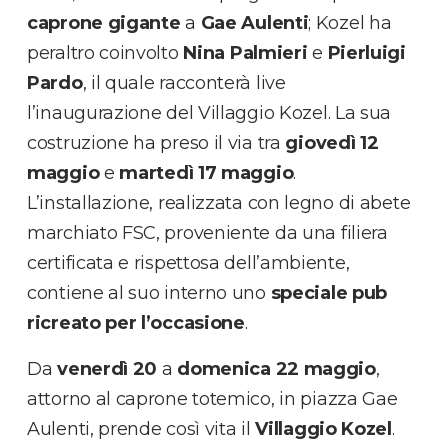
caprone gigante
a
Gae Aulenti
; Kozel ha
peraltro coinvolto
Nina Palmieri
e
Pierluigi
Pardo
, il quale racconterà live
l’inaugurazione del Villaggio Kozel. La sua
costruzione ha preso il via tra
giovedì 12
maggio
e
martedì 17 maggio
.
L’installazione, realizzata con legno di abete
marchiato FSC, proveniente da una filiera
certificata e rispettosa dell’ambiente,
contiene al suo interno uno
speciale pub
ricreato per l’occasione
.
Da
venerdì 20
a
domenica 22 maggio
,
attorno al caprone totemico, in piazza Gae
Aulenti, prende così vita il
Villaggio Kozel
.