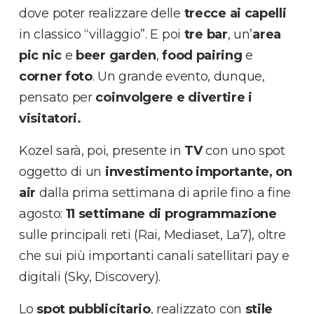
dove poter realizzare delle
trecce ai capelli
in classico “villaggio”. E poi
tre bar
, un’
area
pic nic
e
beer garden
,
food pairing
e
corner foto
. Un grande evento, dunque,
pensato per
coinvolgere e divertire i
visitatori.
Kozel sarà, poi, presente in
TV
con uno spot
oggetto di un
investimento
importante, on
air
dalla prima settimana di aprile fino a fine
agosto:
11 settimane di programmazione
sulle principali reti (Rai, Mediaset, La7), oltre
che sui più importanti canali satellitari pay e
digitali (Sky, Discovery).
Lo
spot pubblicitario
, realizzato con
stile