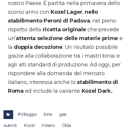
nostro Paese. È partita nella primavera dello
scorso anno con
Kozel Lager
,
nello
stabilimento Peroni di Padova
, nel pieno
rispetto della
ricetta originale
che prevede
un’
attenta selezione delle materie prime
e
la
doppia decozione
. Un risultato possibile
grazie alla collaborazione tra i mastri birrai e
agli alti standard di produzione. Ad oggi, per
rispondere alla domanda del mercato
italiano, interessa anche lo
stabilimento di
Roma
ed include la variante
Kozel Dark.
#Villaggio
birra
gae
aulenti
Kozel
milano
Olda