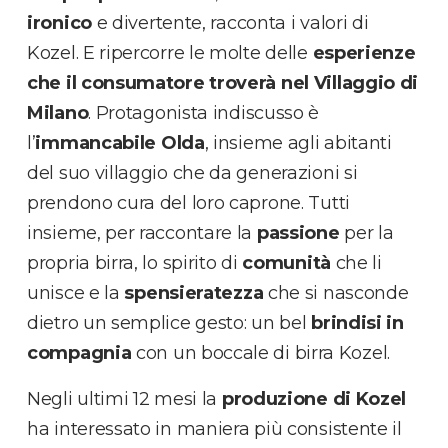
ironico
e divertente, racconta i valori di
Kozel. E ripercorre le molte delle
esperienze
che il consumatore troverà nel Villaggio di
Milano
. Protagonista indiscusso è
l’
immancabile Olda
, insieme agli abitanti
del suo villaggio che da generazioni si
prendono cura del loro caprone. Tutti
insieme, per raccontare la
passione
per la
propria birra, lo spirito di
comunità
che li
unisce e la
spensieratezza
che si nasconde
dietro un semplice gesto: un bel
brindisi in
compagnia
con un boccale di birra Kozel.
Negli ultimi 12 mesi la
produzione di Kozel
ha interessato in maniera più consistente il