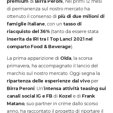
premium
di
Birra Peroni
, nei primi 12 mesi
di permanenza sul nostro mercato ha
ottenuto il consenso di
più di due milioni di
famiglie italiane
, con un
tasso di
riacquisto del 36%
(tanto da essere stata
inserita da IRI tra i Top Lanci 2021 nel
comparto Food & Beverage
).
La prima apparizione di
Olda
, la scorsa
primavera, ha accompagnato il lancio del
marchio sul nostro mercato. Oggi segna la
ripartenza delle esperienze dal vivo
per
Birra Peroni
. Un’
intensa attività teasing sui
canali social IG e FB
di
Kozel
e di
Frank
Matano
, suo partner in crime dallo scorso
anno, ha raccontato il progetto di riportare il