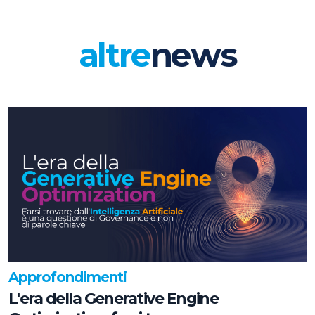
altre
news
Approfondimenti
L'era della Generative Engine