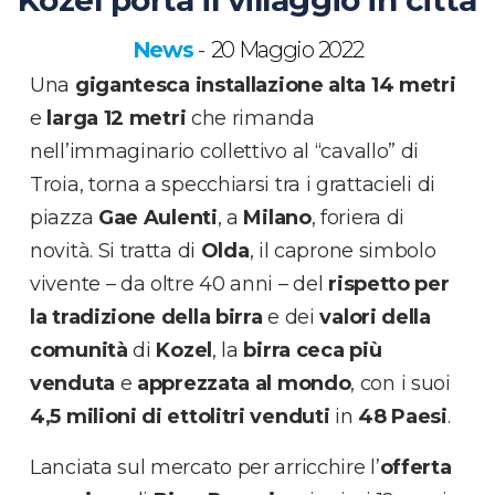
News
20 Maggio 2022
-
Una
gigantesca installazione alta 14 metri
e
larga 12 metri
che rimanda
nell’immaginario collettivo al “cavallo” di
Troia, torna a specchiarsi tra i grattacieli di
piazza
Gae Aulenti
, a
Milano
, foriera di
novità. Si tratta di
Olda
, il caprone simbolo
vivente – da oltre 40 anni – del
rispetto per
la tradizione della birra
e dei
valori della
comunità
di
Kozel
, la
birra ceca più
venduta
e
apprezzata al mondo
, con i suoi
4,5 milioni di ettolitri venduti
in
48 Paesi
.
Lanciata sul mercato per arricchire l’
offerta