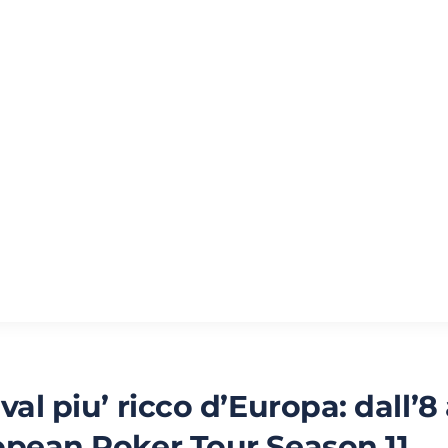
val piu’ ricco d’Europa: dall’8 
ropean Poker Tour Season 11