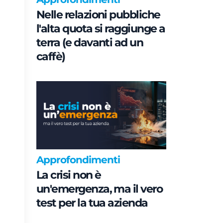
Nelle relazioni pubbliche
l'alta quota si raggiunge a
terra (e davanti ad un
caffè)
Approfondimenti
La crisi non è
un'emergenza, ma il vero
test per la tua azienda