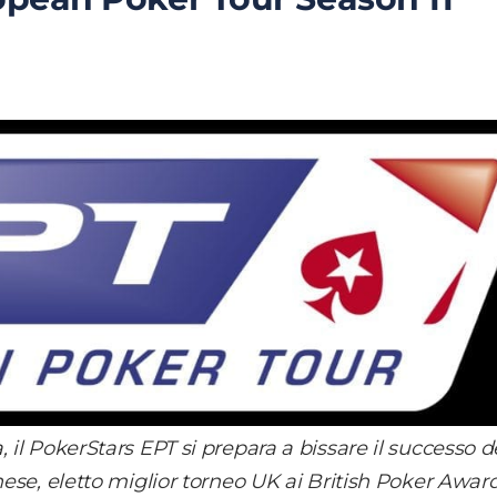
 il PokerStars EPT si prepara a bissare il successo d
nese, eletto miglior torneo UK ai
British Poker Awar