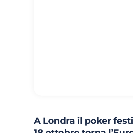
A Londra il poker festi
18 ottobre torna l’Eu