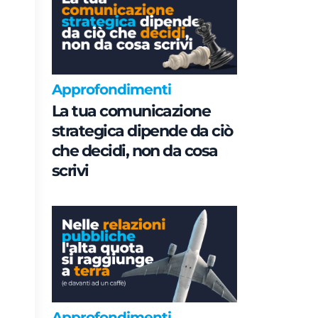
Approfondimenti
La tua comunicazione
strategica dipende da ciò
che decidi, non da cosa
scrivi
Approfondimenti