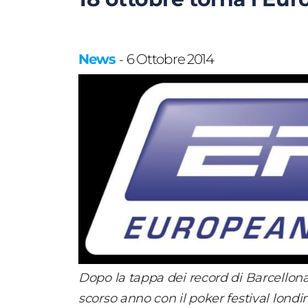
News
6 Ottobre 2014
-
Dopo la tappa dei record di Barcellona,
scorso anno con il poker festival londi