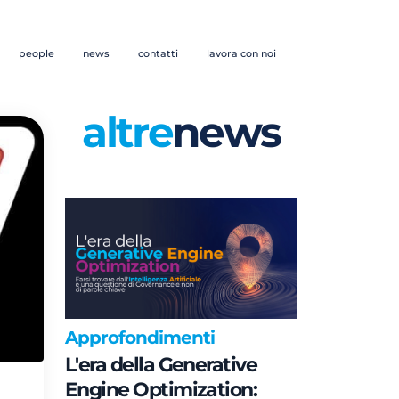
people
news
contatti
lavora con noi
altre
news
Approfondimenti
L'era della Generative
Engine Optimization: