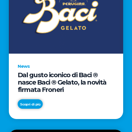
News
Dal gusto iconico di Baci ®
nasce Baci ® Gelato, la novità
firmata Froneri
Scopri di più