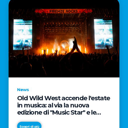
News
Old Wild West accende l'estate
in musica: al via la nuova
edizione di "Music Star" e le
prestigiose partnership con
Radio Italia e Live Nation
Scopri di più