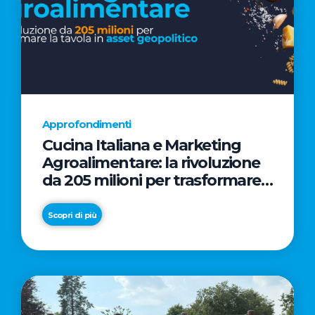
Approfondimenti
Cucina Italiana e Marketing
Agroalimentare: la rivoluzione
da 205 milioni per trasformare
la tavola in asset geopolitico
Scopri di più