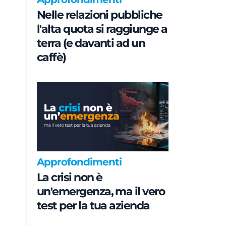
Nelle relazioni pubbliche
l'alta quota si raggiunge a
terra (e davanti ad un
caffè)
Approfondimenti
La crisi non è
un'emergenza, ma il vero
test per la tua azienda