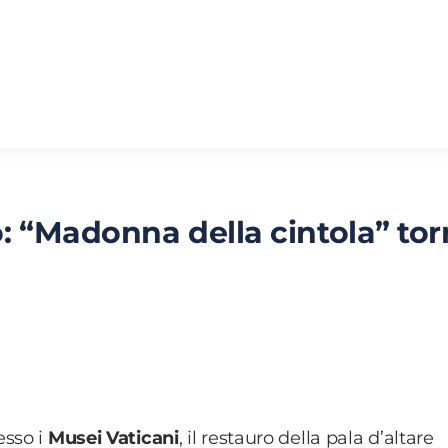
: “Madonna della cintola” to
esso i
Musei Vaticani
, il restauro della pala d’altare