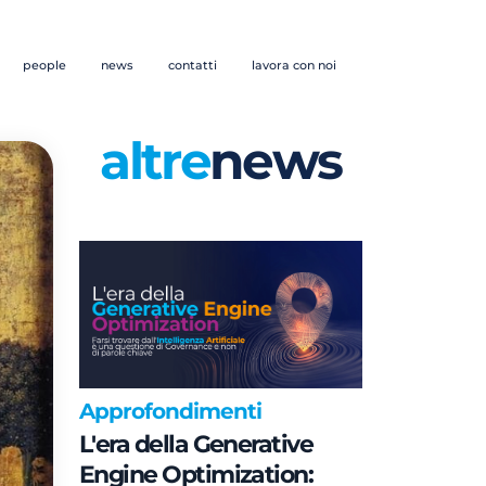
people
news
contatti
lavora con noi
altre
news
Approfondimenti
L'era della Generative
Engine Optimization: