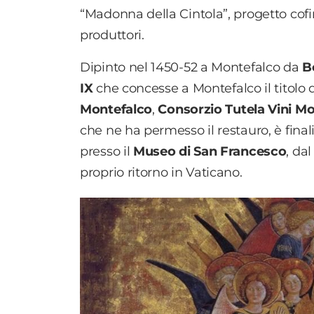
“Madonna della Cintola”, progetto cof
produttori.
Dipinto nel 1450-52 a Montefalco da
B
IX
che concesse a Montefalco il titolo di 
Montefalco
,
Consorzio Tutela Vini M
che ne ha permesso il restauro, è final
presso il
Museo di San Francesco
, da
proprio ritorno in Vaticano.