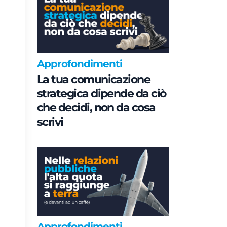
Approfondimenti
La tua comunicazione
strategica dipende da ciò
che decidi, non da cosa
scrivi
Approfondimenti