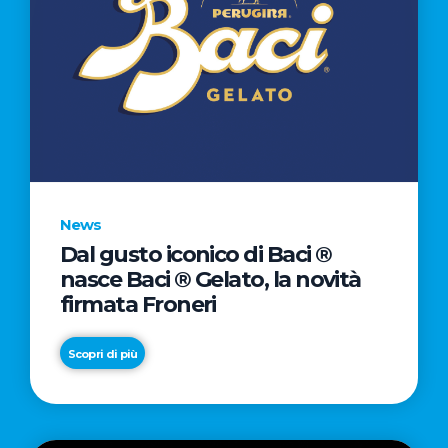
News
Dal gusto iconico di Baci ®
nasce Baci ® Gelato, la novità
firmata Froneri
Scopri di più