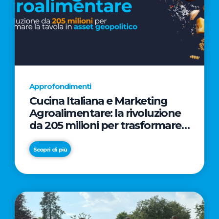
Approfondimenti
Cucina Italiana e Marketing
Agroalimentare: la rivoluzione
da 205 milioni per trasformare
la tavola in asset geopolitico
Scopri di più