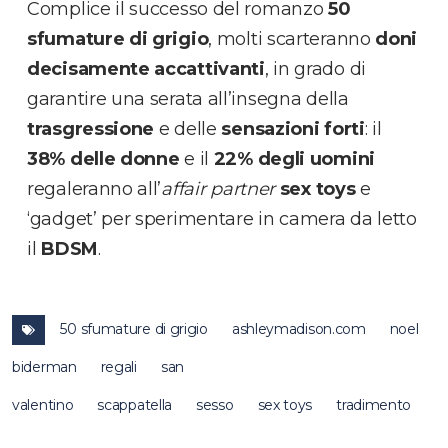
Complice il successo del romanzo
50
sfumature di grigio
, molti scarteranno
doni
decisamente accattivanti
, in grado di
garantire una serata all’insegna della
trasgressione
e delle
sensazioni forti
: il
38% delle donne
e il
22
% degli uomini
regaleranno all’
affair partner
sex toys
e
‘gadget’ per sperimentare in camera da letto
il
BDSM
.
50 sfumature di grigio
ashleymadison.com
noel
biderman
regali
san
valentino
scappatella
sesso
sex toys
tradimento