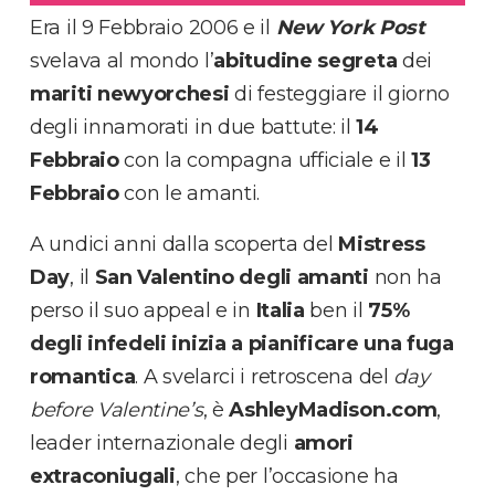
Era il 9 Febbraio 2006 e il
New York Post
svelava al mondo l’
abitudine segreta
dei
mariti newyorchesi
di festeggiare il giorno
degli innamorati in due battute: il
14
Febbraio
con la compagna ufficiale e il
13
Febbraio
con le amanti.
A undici anni dalla scoperta del
Mistress
Day
, il
San Valentino degli amanti
non ha
perso il suo appeal e in
Italia
ben il
75%
degli infedeli inizia a pianificare
una fuga
romantica
. A svelarci i retroscena del
day
before Valentine’s
, è
AshleyMadison.com
,
leader internazionale degli
amori
extraconiugali
, che per l’occasione ha