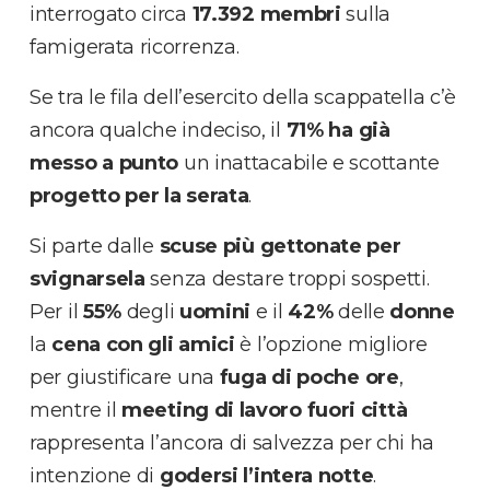
interrogato circa
17
.392 membri
sulla
famigerata ricorrenza.
Se tra le fila dell’esercito della scappatella c’è
ancora qualche indeciso, il
71% ha già
messo a punto
un inattacabile e scottante
progetto per la serata
.
Si parte dalle
scuse più gettonate per
svignarsela
senza destare troppi sospetti.
Per il
55%
degli
uomini
e il
42%
delle
donne
la
cena con gli amici
è l’opzione migliore
per giustificare una
fuga di poche ore
,
mentre il
meeting di lavoro fuori città
rappresenta l’ancora di salvezza per chi ha
intenzione di
godersi l’intera notte
.