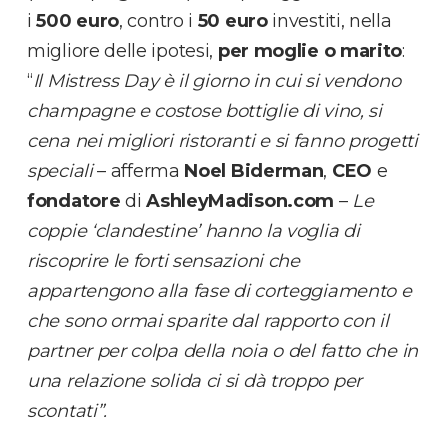
i
500 euro
, contro i
50 euro
investiti, nella
migliore delle ipotesi,
per moglie o marito
:
“
Il Mistress Day è il giorno in cui si vendono
champagne e costose bottiglie di vino, si
cena nei migliori ristoranti e si fanno progetti
speciali
– afferma
Noel Biderman
,
CEO
e
fondatore
di
AshleyMadison.com
–
Le
coppie ‘clandestine’ hanno la voglia di
riscoprire le forti sensazioni che
appartengono alla fase di corteggiamento e
che sono ormai sparite dal rapporto con il
partner per colpa della noia o del fatto che in
una relazione solida ci si dà troppo per
scontati”.