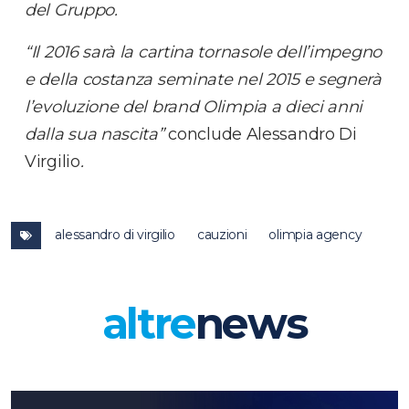
del Gruppo.
“Il 2016 sarà la cartina tornasole dell’impegno
e della costanza seminate nel 2015 e segnerà
l’evoluzione del brand Olimpia a dieci anni
dalla sua nascita”
conclude Alessandro Di
Virgilio
.
alessandro di virgilio
cauzioni
olimpia agency
altre
news