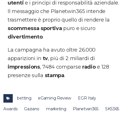
utenti
e i principi di responsabilità aziendale.
Il messaggio che Planetwin365 intende
trasmettere è proprio quello di rendere la
scommessa sportiva
puro e sicuro
divertimento
.
La campagna ha avuto oltre 26.000
apparizioni in
tv
, più di 2 miliardi di
impressions
, 7484 comparse
radio
e 128
presenze sulla
stampa
.
betting
eGaming Review
EGR Italy
Awards
Gaziano
marketing
Planetwin365
SKS365