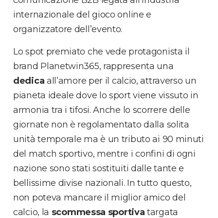
comunicazione B2B legata all’industria
internazionale del gioco online e
organizzatore dell’evento.
Lo spot premiato che vede protagonista il
brand Planetwin365, rappresenta una
dedica
all’amore per il calcio, attraverso un
pianeta ideale dove lo sport viene vissuto in
armonia tra i tifosi. Anche lo scorrere delle
giornate non è regolamentato dalla solita
unità temporale ma è un tributo ai 90 minuti
del match sportivo, mentre i confini di ogni
nazione sono stati sostituiti dalle tante e
bellissime divise nazionali. In tutto questo,
non poteva mancare il miglior amico del
calcio, la
scommessa sportiva
targata