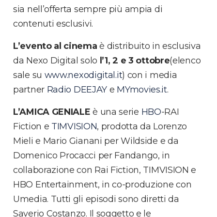
sia nell’offerta sempre più ampia di
contenuti esclusivi.
L’evento al cinema
è distribuito in esclusiva
da Nexo Digital solo
l’1, 2 e 3 ottobre
(elenco
sale su
www.nexodigital.it
) con i media
partner
Radio DEEJAY
e
MYmovies.it
.
L’AMICA GENIALE
è una serie
HBO
-RAI
Fiction e
TIMVISION
, prodotta da Lorenzo
Mieli e Mario Gianani per Wildside e da
Domenico Procacci per Fandango, in
collaborazione con Rai Fiction, TIMVISION e
HBO Entertainment, in co-produzione con
Umedia. Tutti gli episodi sono diretti da
Saverio Costanzo. Il soggetto e le