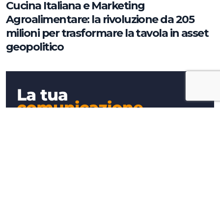
Cucina Italiana e Marketing
Agroalimentare: la rivoluzione da 205
milioni per trasformare la tavola in asset
geopolitico
Approfondimenti
La tua comunicazione strategica
dipende da ciò che decidi, non da cosa