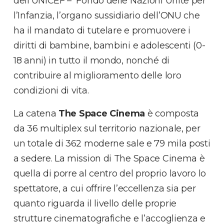
dell’UNICEF – Fondo delle Nazioni Unite per
l’Infanzia, l’organo sussidiario dell’ONU che
ha il mandato di tutelare e promuovere i
diritti di bambine, bambini e adolescenti (0-
18 anni) in tutto il mondo, nonché di
contribuire al miglioramento delle loro
condizioni di vita.
La catena
The Space Cinema
è composta
da 36 multiplex sul territorio nazionale, per
un totale di 362 moderne sale e 79 mila posti
a sedere. La mission di The Space Cinema è
quella di porre al centro del proprio lavoro lo
spettatore, a cui offrire l’eccellenza sia per
quanto riguarda il livello delle proprie
strutture cinematografiche e l’accoglienza e