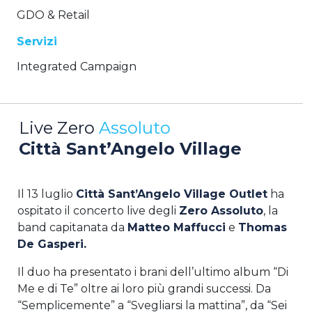
GDO & Retail
Servizi
Integrated Campaign
Live Zero
Assoluto
Città Sant’Angelo Village
Il 13 luglio
Città Sant’Angelo Village Outlet
ha
ospitato il concerto live degli
Zero Assoluto
, la
band capitanata da
Matteo Maffucci
e
Thomas
De Gasperi.
Il duo ha presentato i brani dell’ultimo album “Di
Me e di Te” oltre ai loro più grandi successi. Da
“Semplicemente” a “Svegliarsi la mattina”, da “Sei