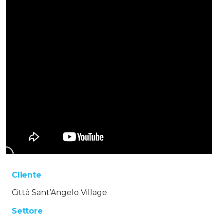
Cliente
Città Sant’Angelo Village
Settore