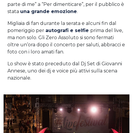
parte di me” a “Per dimenticare”, per il pubblico è
stata
una grande emozione
.
Migliaia di fan durante la serata e alcuni fin dal
pomeriggio per
autografi e selfie
prima del live,
ma non solo. Gli Zero Assoluto si sono fermati
oltre un’ora dopo il concerto per saluti, abbracci e
foto con i loro amati fan.
Lo show è stato preceduto dal Dj Set di Giovanni
Annese, uno dei dj e voice più attivi sulla scena
nazionale.