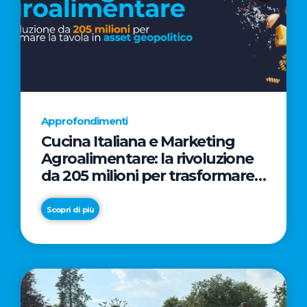
Approfondimenti
Cucina Italiana e Marketing
Agroalimentare: la rivoluzione
da 205 milioni per trasformare
la tavola in asset geopolitico
Scopri di più