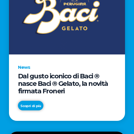
News
Dal gusto iconico di Baci ®
nasce Baci ® Gelato, la novità
firmata Froneri
Scopri di più