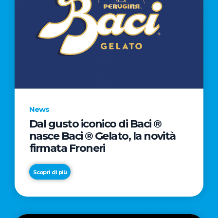
News
Dal gusto iconico di Baci ®
nasce Baci ® Gelato, la novità
firmata Froneri
Scopri di più