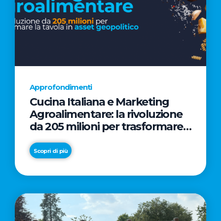
Approfondimenti
Cucina Italiana e Marketing
Agroalimentare: la rivoluzione
da 205 milioni per trasformare
la tavola in asset geopolitico
Scopri di più