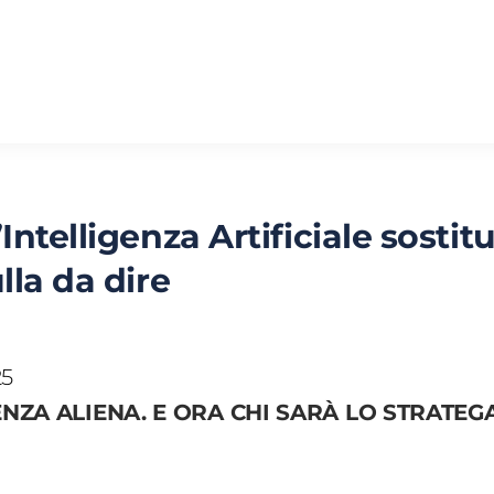
ntelligenza Artificiale sostitu
lla da dire
25
NZA ALIENA. E ORA CHI SARÀ LO STRATEG