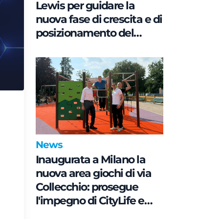
Lewis per guidare la
nuova fase di crescita e di
posizionamento del
brand
News
Inaugurata a Milano la
nuova area giochi di via
Collecchio: prosegue
l'impegno di CityLife e
SmartCityLife per gli