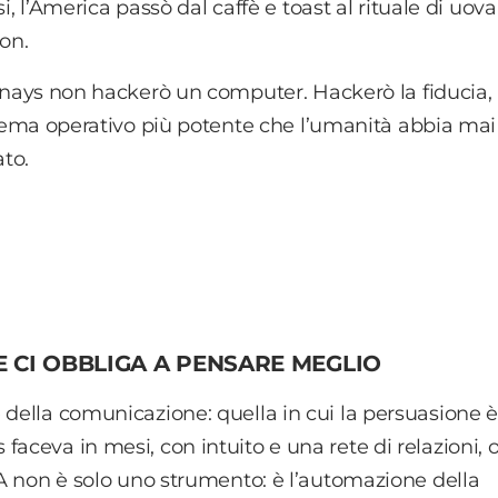
i, l’America passò dal caffè e toast al rituale di uova
on.
nays non hackerò un computer. Hackerò la fiducia, i
tema operativo più potente che l’umanità abbia mai
ato.
E CI OBBLIGA A PENSARE MEGLIO
 della comunicazione: quella in cui la persuasione 
aceva in mesi, con intuito e una rete di relazioni, 
’IA non è solo uno strumento: è l’automazione della