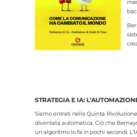
mes
bac
Ber
sis
cre
STRATEGIA E IA: L’AUTOMAZION
Siamo entrati nella Quinta Rivoluzione
diventata automatica. Ciò che Bernays f
un algoritmo lo fa in pochi secondi. L