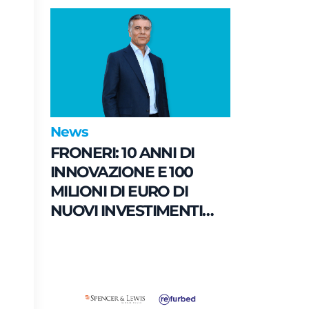
spazi pubblici del
Municipio 8
News
FRONERI: 10 ANNI DI
INNOVAZIONE E 100
MILIONI DI EURO DI
NUOVI INVESTIMENTI
PER LO SVILUPPO DEL
MERCATO ITALIANO DEL
GELATO