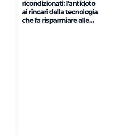
ricondizionati: l'antidoto
ai rincari della tecnologia
che fa risparmiare alle
famiglie fino a 2.500 euro