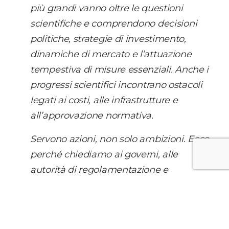
più grandi vanno oltre le questioni
scientifiche e comprendono decisioni
politiche, strategie di investimento,
dinamiche di mercato e l’attuazione
tempestiva di misure essenziali. Anche i
progressi scientifici incontrano ostacoli
legati ai costi, alle infrastrutture e
all’approvazione normativa.
Servono azioni, non solo ambizioni. Ecco
perché chiediamo ai governi, alle
autorità di regolamentazione e
all’industria del carburante di affrontare
con urgenza la realtà della transizione
aeronautica e di avviare i cambiamenti