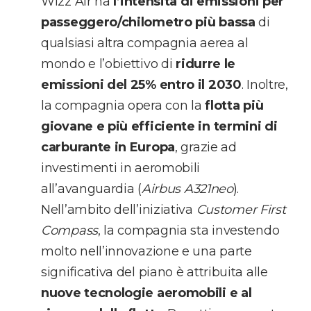
Wizz Air ha
l’intensità di emissioni per
passeggero/chilometro più bassa
di
qualsiasi altra compagnia aerea al
mondo e l’obiettivo di
ridurre le
emissioni del 25% entro il 2030
. Inoltre,
la compagnia opera con la
flotta più
giovane e più efficiente in termini di
carburante in Europa
, grazie ad
investimenti in aeromobili
all’avanguardia (
Airbus A321neo
).
Nell’ambito dell’iniziativa
Customer First
Compass
, la compagnia sta investendo
molto nell’innovazione e una parte
significativa del piano è attribuita alle
nuove tecnologie aeromobili e al