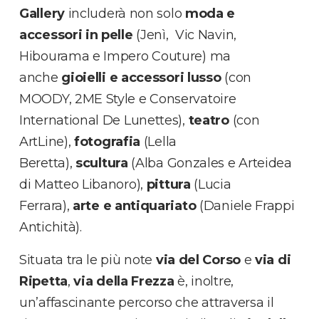
Gallery
includerà non solo
moda e
accessori in pelle
(Jenì, Vic Navin,
Hibourama e Impero Couture) ma
anche
gioielli e accessori lusso
(con
MOODY, 2ME Style e Conservatoire
International De Lunettes),
teatro
(con
ArtLine),
fotografia
(Lella
Beretta),
scultura
(Alba Gonzales e Arteidea
di Matteo Libanoro),
pittura
(Lucia
Ferrara),
arte e antiquariato
(Daniele Frappi
Antichità).
Situata tra le più note
via del Corso
e
via di
Ripetta
,
via della Frezza
è, inoltre,
un’affascinante percorso che attraversa il