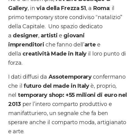
Gallery
, in
via della Frezza 51
, a
Roma
: il
primo temporary store condiviso “natalizio”
della Capitale. Uno spazio dedicato
a
designer
,
artisti
e
giovani
imprenditori
che fanno dell’
arte
e
della
creatività Made in Italy
il loro punto di
forza.
I dati diffusi da
Assotemporary
confermano
che il
futuro del made in Italy
è, proprio,
nel
temporary shop: +55 milioni di euro nel
2013
per l’intero comparto produttivo e
manifatturiero, un segnale che fa ben
sperare anche il comparto moda, artigianato
e arte.