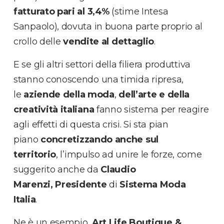
fatturato pari al 3,4%
(stime Intesa
Sanpaolo), dovuta in buona parte proprio al
crollo delle
vendite al dettaglio
.
E se gli altri settori della filiera produttiva
stanno conoscendo una timida ripresa,
le
aziende della moda
,
dell’arte e della
creatività italiana
fanno sistema per reagire
agli effetti di questa crisi. Si sta pian
piano
concretizzando anche sul
territorio
, l’impulso ad unire le forze, come
suggerito anche da
Claudio
Marenzi,
Presidente
di
Sistema Moda
Italia
.
Ne è un esempio,
Art Life Boutique &