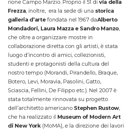
rione Campo Marzio. Proprio il 51 di
via della
Frezza
, inoltre, era la sede di una
storica
galleria d’arte
fondata nel 1967 da
Alberto
Mondadori, Laura Mazza e Sandro Manzo
,
che oltre a organizzare mostre in
collaborazione diretta con gli artisti, è stata
luogo d’incontro di amici, collezionisti,
studenti e protagonisti della cultura del
nostro tempo (Morandi, Pirandello, Braque,
Botero, Levi, Moravia, Pasolini, Gatto,
Sciascia, Fellini, De Filippo etc.). Nel 2007 è
stata totalmente rinnovata su progetto
dell’architetto americano
Stephen Rustow
,
che ha realizzato il
Museum of Modern Art
di New York
(MoMA), e la direzione dei lavori