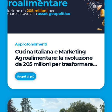
Approfondimenti
Cucina Italiana e Marketing
Agroalimentare: la rivoluzione
da 205 milioni per trasformare
la tavola in asset geopolitico
Scopri di più