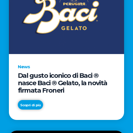
News
Dal gusto iconico di Baci ®
nasce Baci ® Gelato, la novità
firmata Froneri
Scopri di più