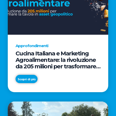
Approfondimenti
Cucina Italiana e Marketing
Agroalimentare: la rivoluzione
da 205 milioni per trasformare
la tavola in asset geopolitico
Scopri di più