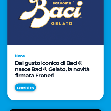
News
Dal gusto iconico di Baci ®
nasce Baci ® Gelato, la novità
firmata Froneri
Scopri di più