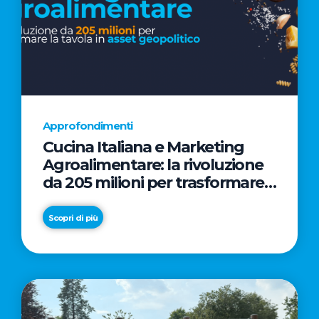
Approfondimenti
Cucina Italiana e Marketing
Agroalimentare: la rivoluzione
da 205 milioni per trasformare
la tavola in asset geopolitico
Scopri di più