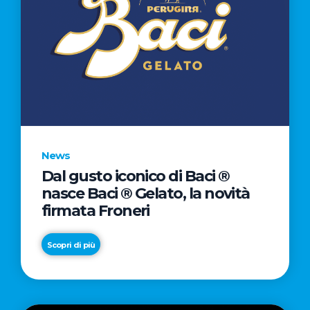
News
Dal gusto iconico di Baci ®
nasce Baci ® Gelato, la novità
firmata Froneri
Scopri di più