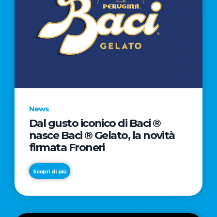
News
Dal gusto iconico di Baci ®
nasce Baci ® Gelato, la novità
firmata Froneri
Scopri di più