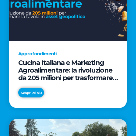
Approfondimenti
Cucina Italiana e Marketing
Agroalimentare: la rivoluzione
da 205 milioni per trasformare
la tavola in asset geopolitico
Scopri di più