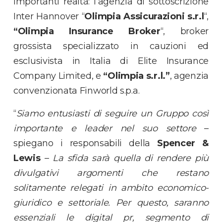
importanti realtà: l’agenzia di sottoscrizione
Inter Hannover “
Olimpia Assicurazioni s.r.l
“,
“Olimpia Insurance Broker
“, broker
grossista specializzato in cauzioni ed
esclusivista in Italia di Elite Insurance
Company Limited, e
“Olimpia s.r.l.”
, agenzia
convenzionata Finworld s.p.a.
“
Siamo entusiasti di seguire un Gruppo così
importante e leader nel suo settore
–
spiegano i responsabili della
Spencer &
Lewis
–
La sfida sarà quella di rendere più
divulgativi argomenti che restano
solitamente relegati in ambito economico-
giuridico e settoriale. Per questo, saranno
essenziali le digital pr, segmento di