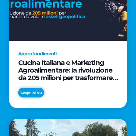
Approfondimenti
Cucina Italiana e Marketing
Agroalimentare: la rivoluzione
da 205 milioni per trasformare
la tavola in asset geopolitico
Scopri di più