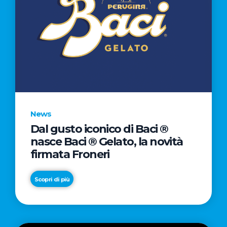
News
Dal gusto iconico di Baci ®
nasce Baci ® Gelato, la novità
firmata Froneri
Scopri di più