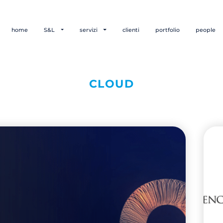
home
S&L
servizi
clienti
portfolio
people
CLOUD