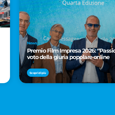
News
Premio Film Impresa 2026: “Passion
voto della giuria popolare online
Scopri di più