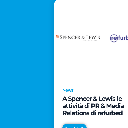
News
A Spencer & Lewis le
attività di PR & Media
Relations di refurbed