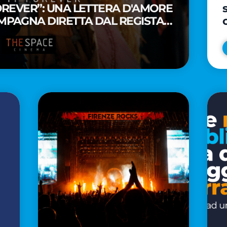
FOREVER”: UNA LETTERA D'AMORE
MPAGNA DIRETTA DAL REGISTA
A WAITITI