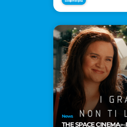
Scopri di più
News
THE SPACE CINEMA – 