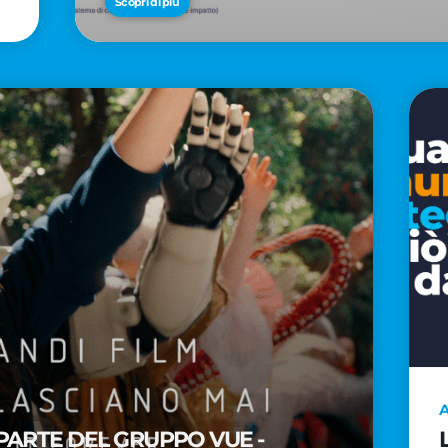
Scopri di più
A
PARTE DEL GRUPPO VUE -