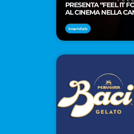
PRESENTA “FEEL IT 
AL CINEMA NELLA CA
PREMIO OSCAR® TAIK
Scopri di più