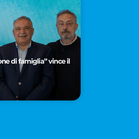
e di famiglia” vince il