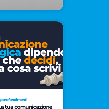
pprofondimenti
La tua comunicazione