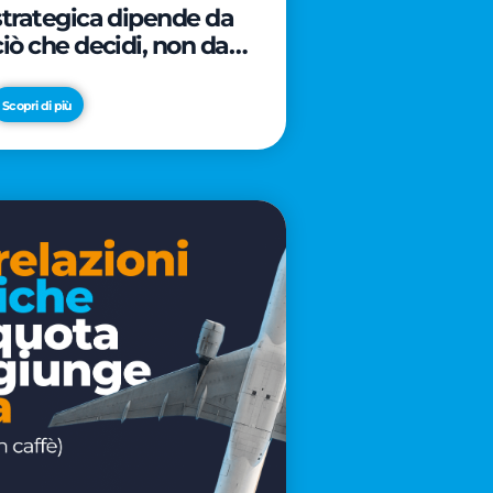
strategica dipende da
ciò che decidi, non da
cosa scrivi
Scopri di più