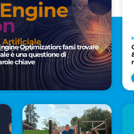
Engine Optimization: farsi trovare
ciale è una questione di
arole chiave