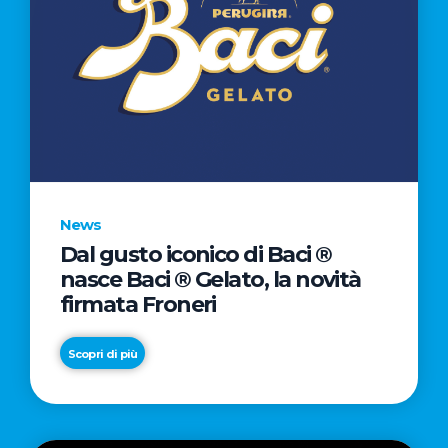
News
Dal gusto iconico di Baci ®
nasce Baci ® Gelato, la novità
firmata Froneri
Scopri di più