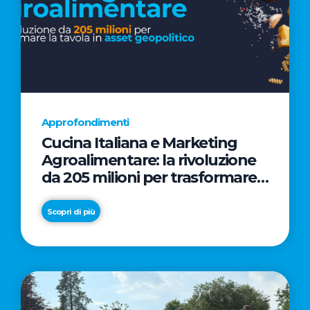
Approfondimenti
Cucina Italiana e Marketing
Agroalimentare: la rivoluzione
da 205 milioni per trasformare
la tavola in asset geopolitico
Scopri di più