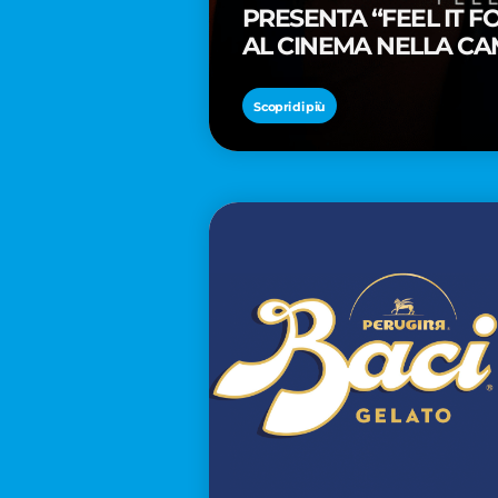
PRESENTA “FEEL IT 
AL CINEMA NELLA CA
PREMIO OSCAR® TAIK
Scopri di più