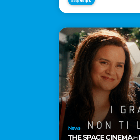
Scopri di più
News
THE SPACE CINEMA – 