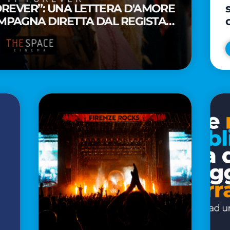
FOREVER”: UNA LETTERA D'AMORE
MPAGNA DIRETTA DAL REGISTA
A WAITITI