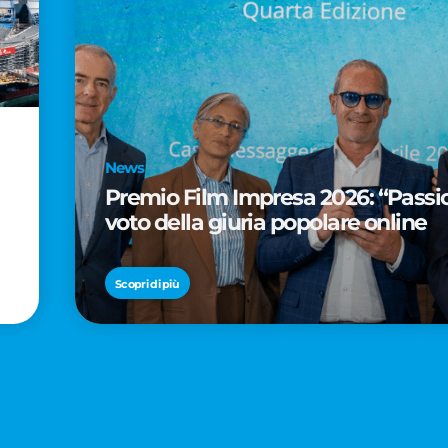
News
Premio Film Impresa 2026: “Passion
voto della giuria popolare online
Scopri di più