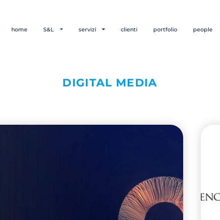
home
S&L
servizi
clienti
portfolio
people
DIGITAL MEDIA