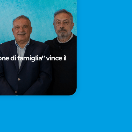
e di famiglia” vince il