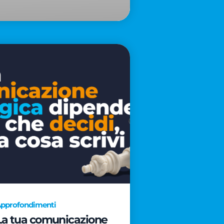
pprofondimenti
La tua comunicazione