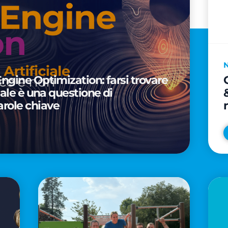
Engine Optimization: farsi trovare
ciale è una questione di
arole chiave