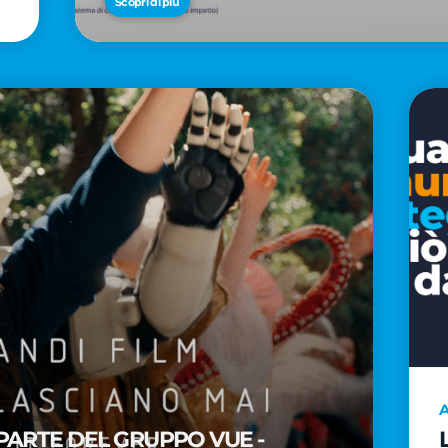
Scopri di più
A
PARTE DEL GRUPPO VUE -