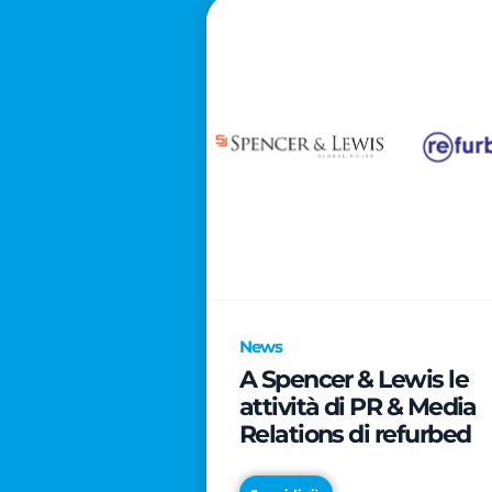
News
A Spencer & Lewis le
attività di PR & Media
Relations di refurbed