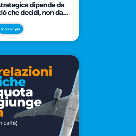
strategica dipende da
ciò che decidi, non da
cosa scrivi
Scopri di più