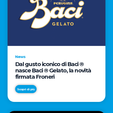
News
Dal gusto iconico di Baci ®
nasce Baci ® Gelato, la novità
firmata Froneri
Scopri di più