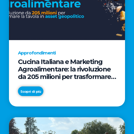
Approfondimenti
Cucina Italiana e Marketing
Agroalimentare: la rivoluzione
da 205 milioni per trasformare
la tavola in asset geopolitico
Scopri di più