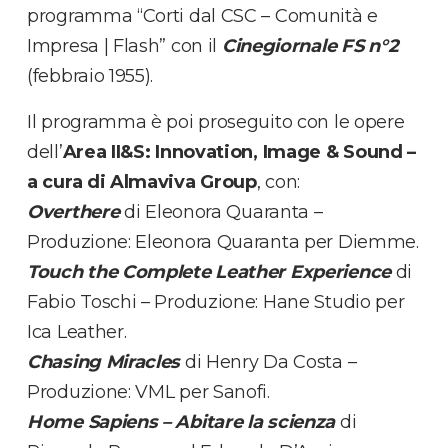
programma “Corti dal CSC – Comunità e
Impresa | Flash” con il
Cinegiornale FS n°2
(febbraio 1955).
Il programma è poi proseguito con le opere
dell’
Area II&S: Innovation, Image & Sound –
a cura di Almaviva Group
, con:
Overthere
di Eleonora Quaranta –
Produzione: Eleonora Quaranta per Diemme.
Touch the Complete Leather Experience
di
Fabio Toschi – Produzione: Hane Studio per
Ica Leather.
Chasing Miracles
di Henry Da Costa –
Produzione: VML per Sanofi.
Home Sapiens – Abitare la scienza
di