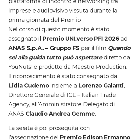
piattaforma di incontro e networking tra
imprese e audiovisivo vissuta durante la
prima giornata del Premio.
Nel corso di questo momento è stato
assegnato il
Premio UNI.verso PFI 2026
ad
ANAS S.p.A. – Gruppo FS
per il film
Quando
sei alla guida tutto può aspettare
diretto da
YouNuts! e prodotto da Maestro Production.
Il riconoscimento è stato consegnato da
Lidia Cudemo
insieme a
Lorenzo Galanti
,
Direttore Generale di ICE – Italian Trade
Agency, all’Amministratore Delegato di
ANAS
Claudio Andrea Gemme
.
La serata è poi proseguita con
l’assegnazione del
Premio Edison Ermanno