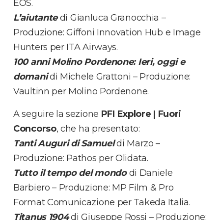
EOS.
L’aiutante
di Gianluca Granocchia –
Produzione: Giffoni Innovation Hub e Image
Hunters per ITA Airways.
100 anni Molino Pordenone: Ieri, oggi e
domani
di Michele Grattoni – Produzione:
Vaultinn per Molino Pordenone.
A seguire la sezione
PFI Explore | Fuori
Concorso
, che ha presentato:
Tanti Auguri di Samuel
di Marzo –
Produzione: Pathos per Olidata.
Tutto il tempo del mondo
di Daniele
Barbiero – Produzione: MP Film & Pro
Format Comunicazione per Takeda Italia.
Titanus 1904
di Giuseppe Rossi – Produzione: