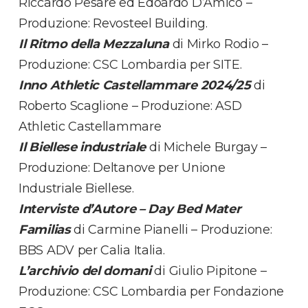
Riccardo Pesare ed Edoardo D’Amico –
Produzione: Revosteel Building.
Il Ritmo della Mezzaluna
di Mirko Rodio –
Produzione: CSC Lombardia per SITE.
Inno Athletic Castellammare 2024/25
di
Roberto Scaglione – Produzione: ASD
Athletic Castellammare
Il Biellese industriale
di Michele Burgay –
Produzione: Deltanove per Unione
Industriale Biellese.
Interviste d’Autore – Day Bed Mater
Familias
di Carmine Pianelli – Produzione:
BBS ADV per Calia Italia.
L’archivio del domani
di Giulio Pipitone –
Produzione: CSC Lombardia per Fondazione