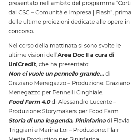
presentato nell’ambito del programma “Corti
dal CSC – Comunità e Impresa | Flash”, prima
delle ultime proiezioni dedicate alle opere in
concorso.
Nel corso della mattinata si sono svolte le
ultime visioni dell’
Area Doc II a cura di
UniCredit
, che ha presentato:
Non ci vuole un pennello grande…
di
Graziano Menegazzo – Produzione: Graziano
Menegazzo per Pennelli Cinghiale.
Food Farm 4.0
di Alessandro Lucente –
Produzione: Storymakers per Food Farm
Storia di una leggenda. Pininfarina
di Flavia
Triggiani e Marina Loi – Produzione: Flair
Media Production per Pininfarina