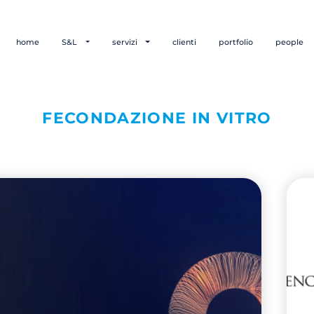
home
S&L
servizi
clienti
portfolio
people
FECONDAZIONE IN VITRO