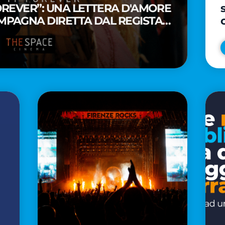
FOREVER”: UNA LETTERA D'AMORE
MPAGNA DIRETTA DAL REGISTA
A WAITITI