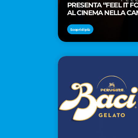
PRESENTA “FEEL IT 
AL CINEMA NELLA CA
PREMIO OSCAR® TAIK
Scopri di più