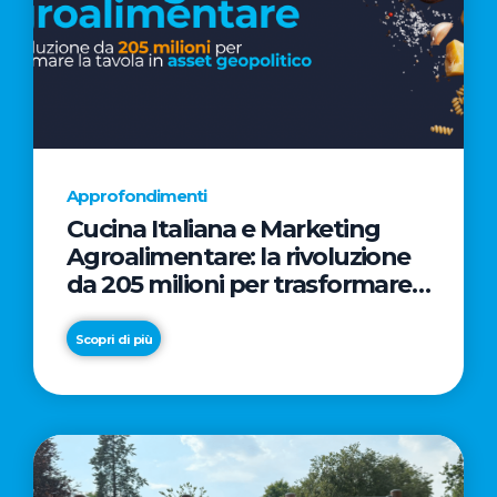
Approfondimenti
Cucina Italiana e Marketing
Agroalimentare: la rivoluzione
da 205 milioni per trasformare
la tavola in asset geopolitico
Scopri di più