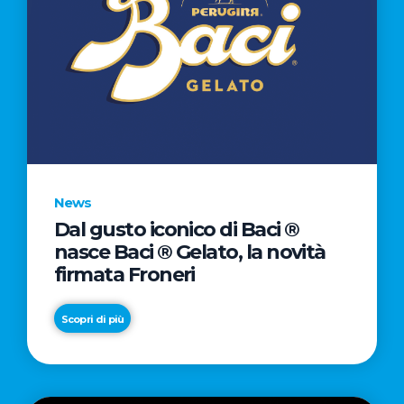
News
Dal gusto iconico di Baci ®
nasce Baci ® Gelato, la novità
firmata Froneri
Scopri di più