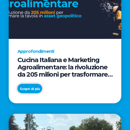
Approfondimenti
Cucina Italiana e Marketing
Agroalimentare: la rivoluzione
da 205 milioni per trasformare
la tavola in asset geopolitico
Scopri di più