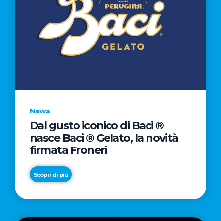
News
Dal gusto iconico di Baci ®
nasce Baci ® Gelato, la novità
firmata Froneri
Scopri di più