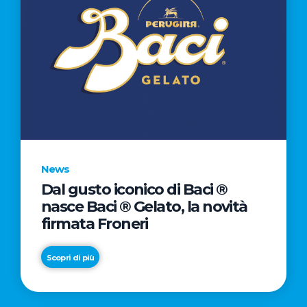
News
Dal gusto iconico di Baci ®
nasce Baci ® Gelato, la novità
firmata Froneri
Scopri di più