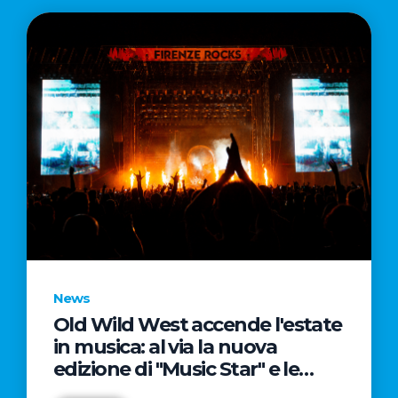
News
Old Wild West accende l'estate
in musica: al via la nuova
edizione di "Music Star" e le
prestigiose partnership con