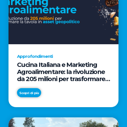
Approfondimenti
Cucina Italiana e Marketing
Agroalimentare: la rivoluzione
da 205 milioni per trasformare
la tavola in asset geopolitico
Scopri di più