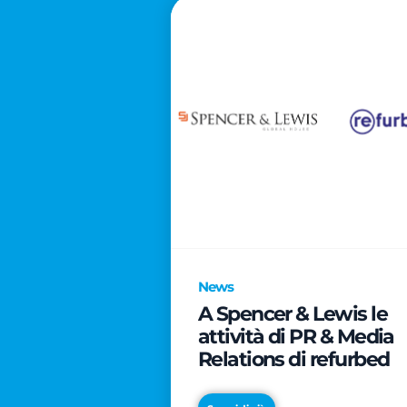
News
A Spencer & Lewis le
attività di PR & Media
Relations di refurbed