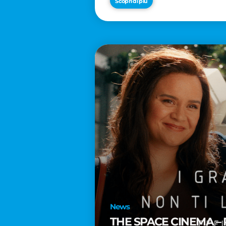
Scopri di più
News
THE SPACE CINEMA – 