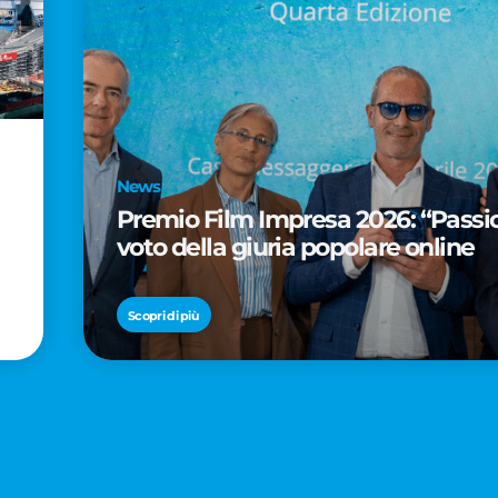
News
Premio Film Impresa 2026: “Passion
voto della giuria popolare online
Scopri di più