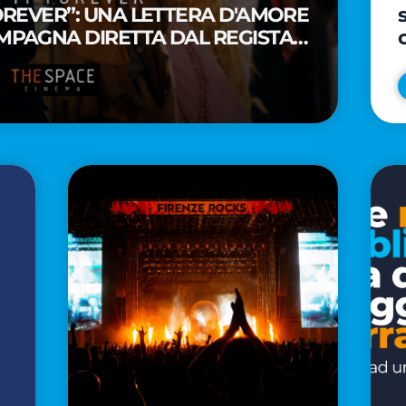
FOREVER”: UNA LETTERA D'AMORE
MPAGNA DIRETTA DAL REGISTA
A WAITITI