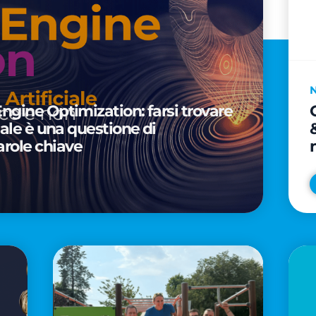
Engine Optimization: farsi trovare
ciale è una questione di
arole chiave