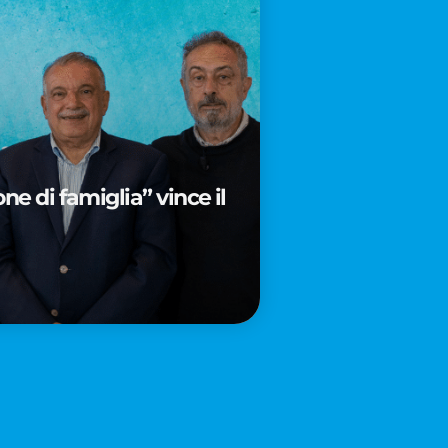
e di famiglia” vince il