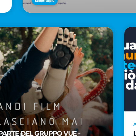
Scopri di più
A
PARTE DEL GRUPPO VUE -