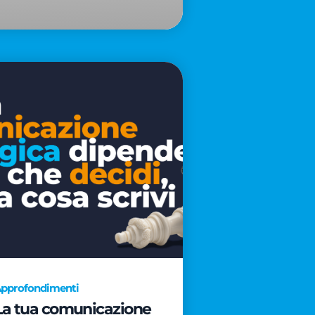
pprofondimenti
La tua comunicazione