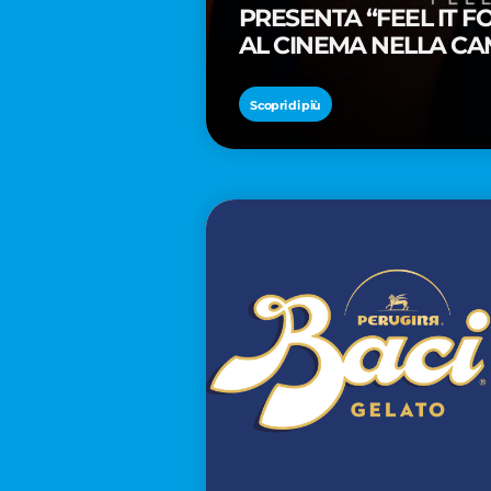
PRESENTA “FEEL IT 
AL CINEMA NELLA CA
PREMIO OSCAR® TAIK
Scopri di più