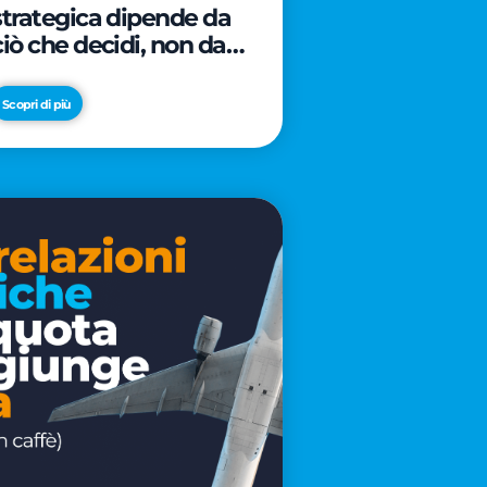
strategica dipende da
ciò che decidi, non da
cosa scrivi
Scopri di più