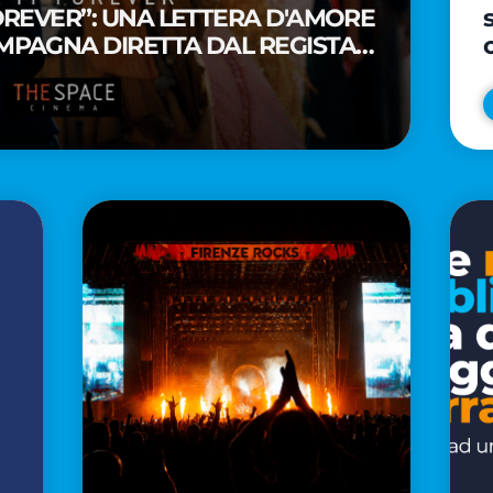
FOREVER”: UNA LETTERA D'AMORE
MPAGNA DIRETTA DAL REGISTA
A WAITITI