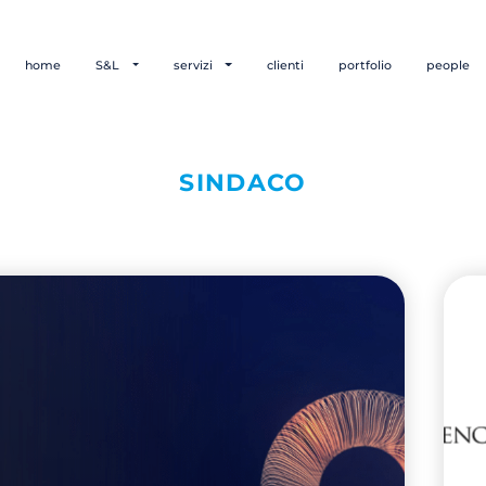
home
S&L
servizi
clienti
portfolio
people
SINDACO