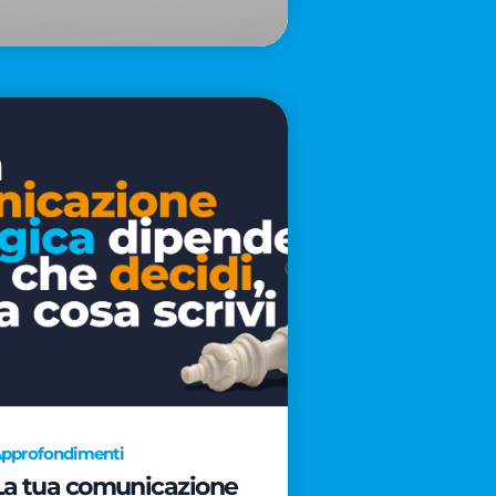
pprofondimenti
La tua comunicazione