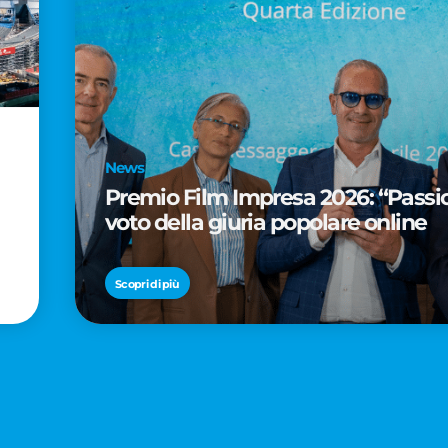
News
Premio Film Impresa 2026: “Passion
voto della giuria popolare online
Scopri di più