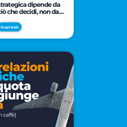
strategica dipende da
ciò che decidi, non da
cosa scrivi
Scopri di più