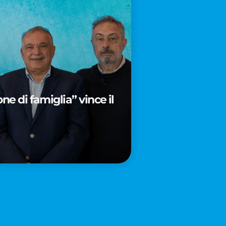
e di famiglia” vince il