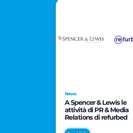
News
A Spencer & Lewis le
attività di PR & Media
Relations di refurbed