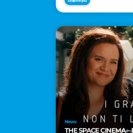
Scopri di più
News
THE SPACE CINEMA – 