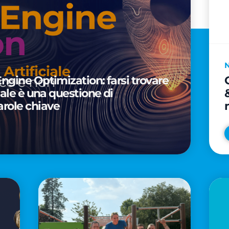
Engine Optimization: farsi trovare
ciale è una questione di
arole chiave