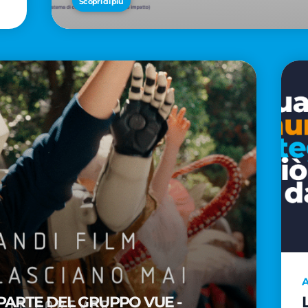
Scopri di più
A
PARTE DEL GRUPPO VUE -