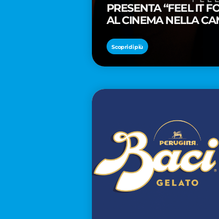
PRESENTA “FEEL IT 
AL CINEMA NELLA CA
PREMIO OSCAR® TAIK
Scopri di più