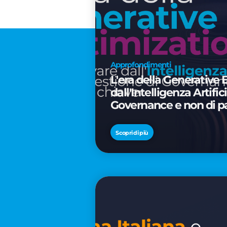
Approfondimenti
L'era della Generative 
dall'Intelligenza Artifi
Governance e non di p
Scopri di più