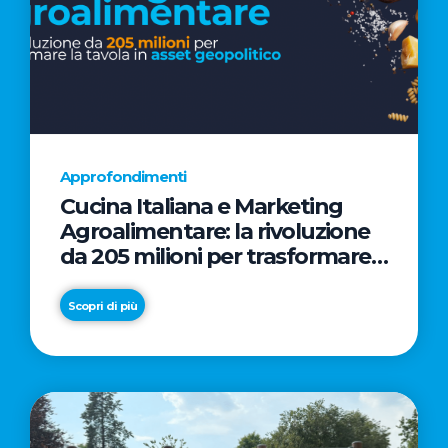
Approfondimenti
Cucina Italiana e Marketing
Agroalimentare: la rivoluzione
da 205 milioni per trasformare
la tavola in asset geopolitico
Scopri di più