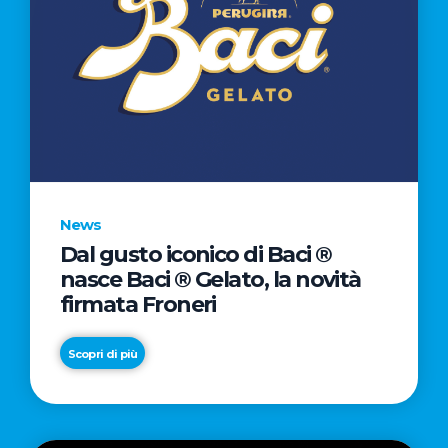
News
Dal gusto iconico di Baci ®
nasce Baci ® Gelato, la novità
firmata Froneri
Scopri di più