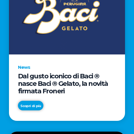
News
Dal gusto iconico di Baci ®
nasce Baci ® Gelato, la novità
firmata Froneri
Scopri di più