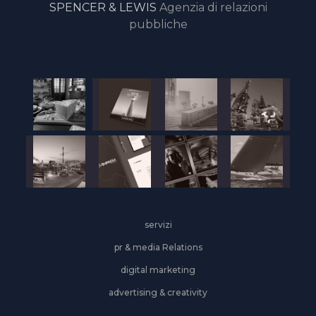
SPENCER & LEWIS
Agenzia di relazioni
pubbliche
servizi
pr & media Relations
digital marketing
advertising & creativity