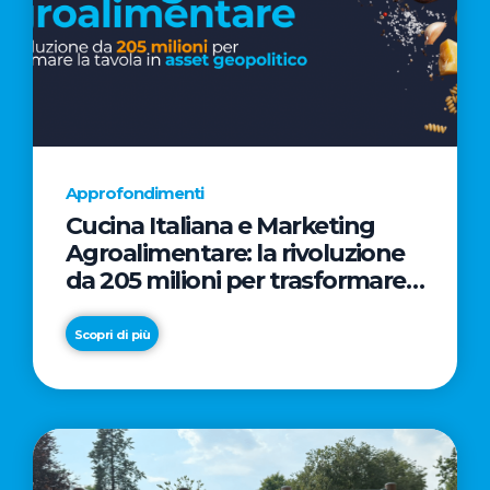
Approfondimenti
Cucina Italiana e Marketing
Agroalimentare: la rivoluzione
da 205 milioni per trasformare
la tavola in asset geopolitico
Scopri di più