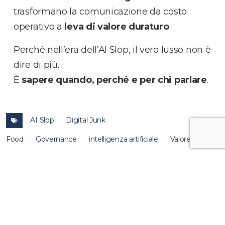
trasformano la comunicazione da costo
operativo a
leva di valore duraturo
.
Perché nell’era dell’AI Slop, il vero lusso non è
dire di più.
È
sapere quando, perché e per chi parlare
.
AI Slop
Digital Junk
Food
Governance
intelligenza artificiale
Valore
umano
altre
news