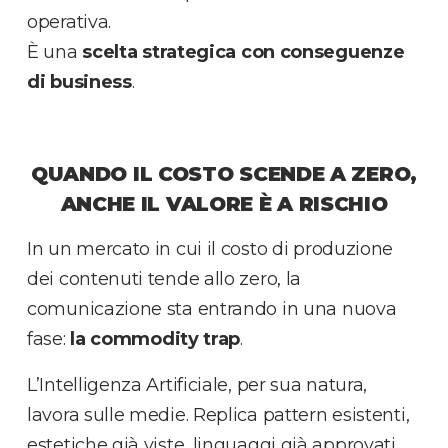
operativa.
È una
scelta strategica con conseguenze
di business
.
QUANDO IL COSTO SCENDE A ZERO,
ANCHE IL VALORE È A RISCHIO
In un mercato in cui il costo di produzione
dei contenuti tende allo zero, la
comunicazione sta entrando in una nuova
fase:
la commodity trap
.
L’Intelligenza Artificiale, per sua natura,
lavora sulle medie. Replica pattern esistenti,
estetiche già viste, linguaggi già approvati.