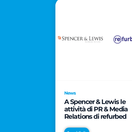
News
A Spencer & Lewis le
attività di PR & Media
Relations di refurbed