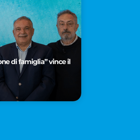
e di famiglia” vince il