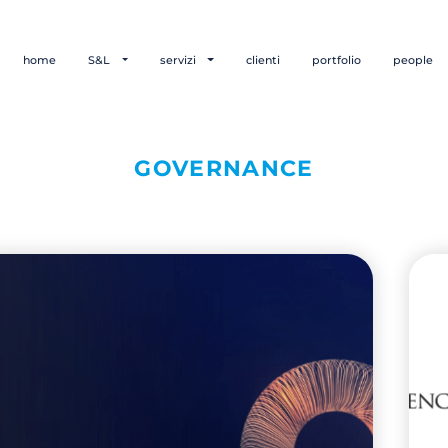
home
S&L
servizi
clienti
portfolio
people
GOVERNANCE