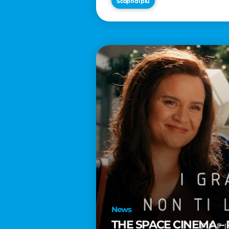
Scopri di più
News
THE SPACE CINEMA – 