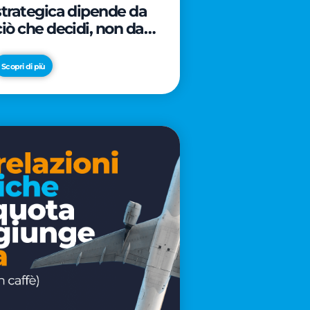
strategica dipende da
ciò che decidi, non da
cosa scrivi
Scopri di più