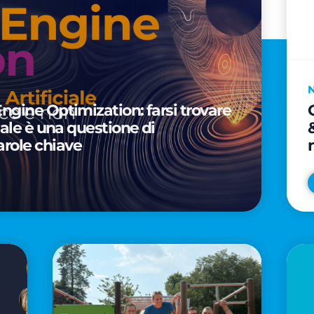
Engine Optimization: farsi trovare
ciale è una questione di
arole chiave