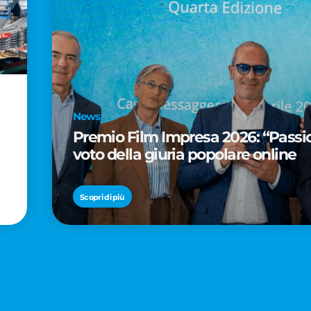
News
Premio Film Impresa 2026: “Passion
voto della giuria popolare online
Scopri di più