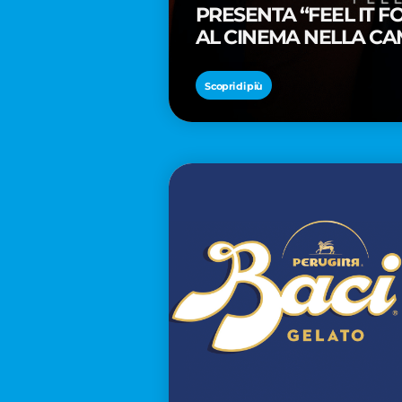
PRESENTA “FEEL IT 
AL CINEMA NELLA CA
PREMIO OSCAR® TAIK
Scopri di più