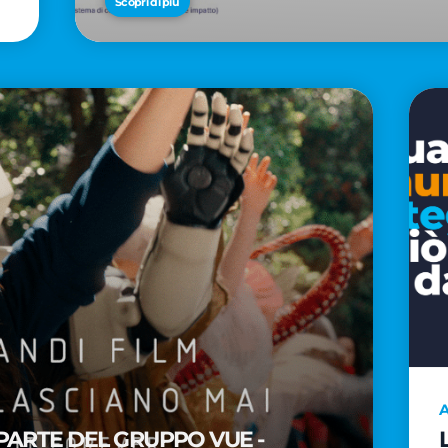
Scopri di più
A
PARTE DEL GRUPPO VUE -