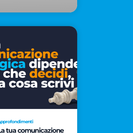
pprofondimenti
La tua comunicazione