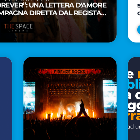
FOREVER”: UNA LETTERA D'AMORE
MPAGNA DIRETTA DAL REGISTA
A WAITITI