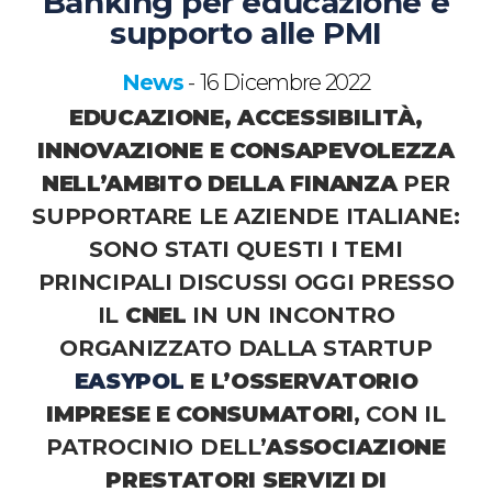
Banking per educazione e
supporto alle PMI
News
16 Dicembre 2022
-
EDUCAZIONE, ACCESSIBILITÀ,
INNOVAZIONE E CONSAPEVOLEZZA
NELL’AMBITO DELLA FINANZA
PER
SUPPORTARE LE AZIENDE ITALIANE:
SONO STATI QUESTI I TEMI
PRINCIPALI DISCUSSI OGGI PRESSO
IL
CNEL
IN UN INCONTRO
ORGANIZZATO DALLA STARTUP
EASYPOL
E L’OSSERVATORIO
IMPRESE E CONSUMATORI
, CON IL
PATROCINIO DELL’
ASSOCIAZIONE
PRESTATORI SERVIZI DI