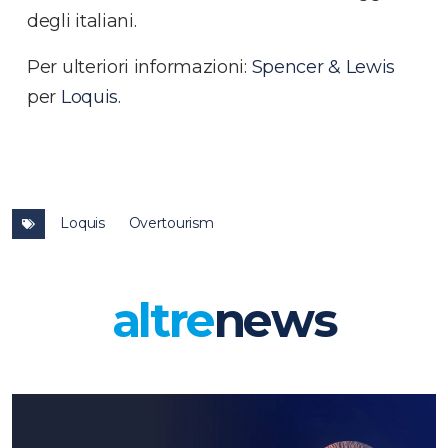
degli italiani.
Per ulteriori informazioni:
Spencer & Lewis
per
Loquis
.
Loquis
Overtourism
altre
news