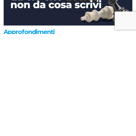
Approfondimenti
La tua comunicazione strategica
dipende da ciò che decidi, non da cosa
scrivi