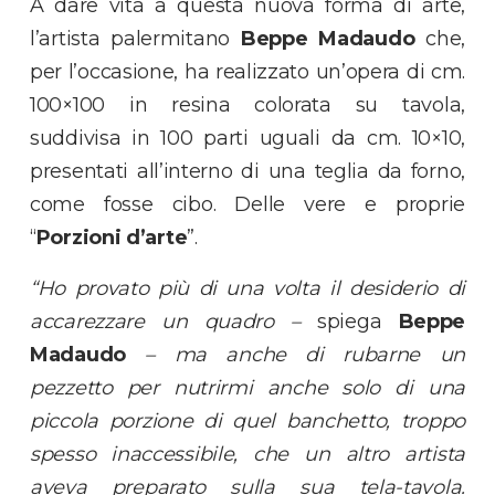
A dare vita a questa nuova forma di arte,
l’artista palermitano
Beppe Madaudo
che,
per l’occasione, ha realizzato un’opera di cm.
100×100 in resina colorata su tavola,
suddivisa in 100 parti uguali da cm. 10×10,
presentati all’interno di una teglia da forno,
come fosse cibo. Delle vere e proprie
“
Porzioni d’arte
”.
“Ho provato più di una volta il desiderio di
accarezzare un quadro –
spiega
Beppe
Madaudo
– ma anche di rubarne un
pezzetto per nutrirmi anche solo di una
piccola porzione di quel banchetto, troppo
spesso inaccessibile, che un altro artista
aveva preparato sulla sua tela-tavola.