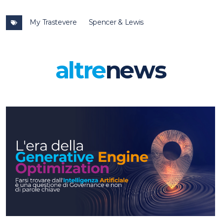
My Trastevere
Spencer & Lewis
altre
news