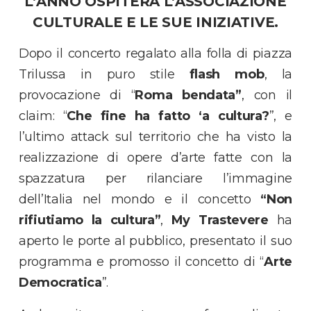
L’ANNO OSPITERÀ L’ASSOCIAZIONE
CULTURALE E LE SUE INIZIATIVE.
Dopo il concerto regalato alla folla di piazza
Trilussa in puro stile
flash mob
, la
provocazione di “
Roma bendata”
, con il
claim: “
Che fine ha fatto ‘a cultura?
”, e
l’ultimo attack sul territorio che ha visto la
realizzazione di opere d’arte fatte con la
spazzatura per rilanciare l’immagine
dell’Italia nel mondo e il concetto
“Non
rifiutiamo la cultura”
,
My Trastevere
ha
aperto le porte al pubblico, presentato il suo
programma e promosso il concetto di “
Arte
Democratica
”.