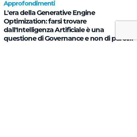
Approfondimenti
L'era della Generative Engine
Optimization: farsi trovare
dall'Intelligenza Artificiale è una
questione di Governance e non di parole
chiave
Approfondimenti
Cucina Italiana e Marketing