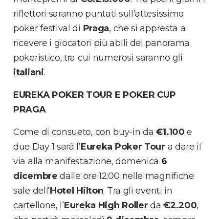
riflettori saranno puntati sull’attesissimo
poker festival di
Praga
, che si appresta a
ricevere i giocatori più abili del panorama
pokeristico, tra cui numerosi saranno gli
italiani
.
EUREKA POKER TOUR E POKER CUP
PRAGA
Come di consueto, con buy-in da
€1.100
e
due Day 1 sarà l’
Eureka Poker Tour
a dare il
via alla manifestazione, domenica
6
dicembre
dalle ore 12:00 nelle magnifiche
sale dell’
Hotel Hilton
. Tra gli eventi in
cartellone, l’
Eureka High Roller
da
€2.200
,