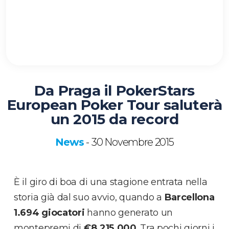
Da Praga il PokerStars
European Poker Tour saluterà
un 2015 da record
News
30 Novembre 2015
-
È il giro di boa di una stagione entrata nella
storia già dal suo avvio, quando a
Barcellona
1.694 giocatori
hanno generato un
montepremi di
€8.215.000
. Tra pochi giorni i