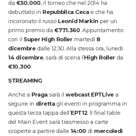
da
€50.000
, il torneo che nel 2014 ha
debuttato in
Repubblica Ceca
e che ha
incoronato il russo
Leonid Markin
per un
primo premio da
€771.360
. Appuntamento
con il
Super High Roller
martedì
8
dicembre
dalle 12:30. Alla stessa ora, lunedì
14 dicembre
, sarà di scena l’
High Roller
da
€10.300
.
STREAMING
Anche a
Praga
sarà il
webcast EPTLive
a
seguire in
diretta
gli eventi in programma in
questa terza tappa dell’
EPT12
. Il final table
del Main Event sarà trasmesso a carte
scoperte a partire dalle
14:00
di
mercoledì