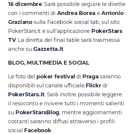
16 dicembre
. Sarà possibile seguire le dirette
con i commenti di
Andrea Borea
e
Antonio
Graziano
sulla
Facebook social tab
, sul sito
PokerStars.it
e sull’applicazione
PokerStars
TV
. La diretta del final table sarà trasmessa
anche su
Gazzetta.it
.
BLOG, MULTIMEDIA E SOCIAL
Le foto del
poker festival
di
Praga
saranno
disponibili sul canale ufficiale
Flickr
di
PokerStars.it
. Sarà inoltre possibile leggere
il resoconto e rivivere tutti i momenti salienti
su
PokerStarsBlog
, mentre aggiornamenti
costanti saranno diffusi attraverso i profili
social
Facebook