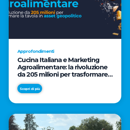
Approfondimenti
Cucina Italiana e Marketing
Agroalimentare: la rivoluzione
da 205 milioni per trasformare
la tavola in asset geopolitico
Scopri di più