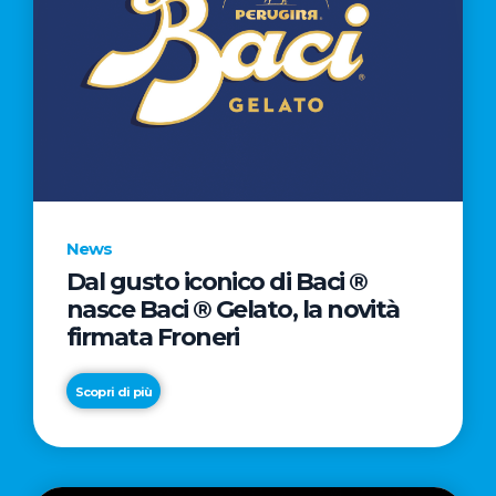
News
Dal gusto iconico di Baci ®
nasce Baci ® Gelato, la novità
firmata Froneri
Scopri di più