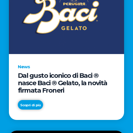
News
Dal gusto iconico di Baci ®
nasce Baci ® Gelato, la novità
firmata Froneri
Scopri di più