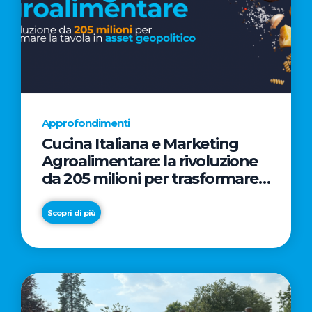
Approfondimenti
Cucina Italiana e Marketing
Agroalimentare: la rivoluzione
da 205 milioni per trasformare
la tavola in asset geopolitico
Scopri di più